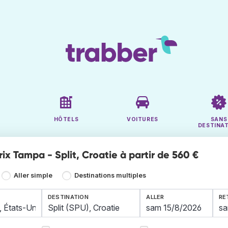
HÔTELS
VOITURES
SANS
DESTINA
rix Tampa - Split, Croatie à partir de 560 €
Aller simple
Destinations multiples
DESTINATION
ALLER
RE