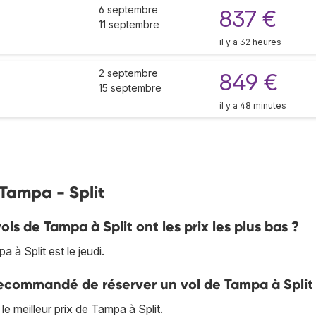
6 septembre
837 €
11 septembre
il y a 32 heures
2 septembre
849 €
15 septembre
il y a 48 minutes
 Tampa - Split
ols de Tampa à Split ont les prix les plus bas ?
à Split est le jeudi.
 recommandé de réserver un vol de Tampa à Split
e meilleur prix de Tampa à Split.