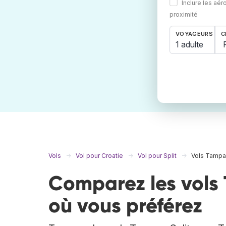
Inclure les aér
proximité
VOYAGEURS
C
1 adulte
Vols
Vol pour Croatie
Vol pour Split
Vols Tampa 
Comparez les vols 
où vous préférez