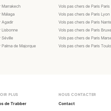
r Marrakech
Vols pas chers de Paris Paris
r Málaga
Vols pas chers de Paris Lyon
r Agadir
Vols pas chers de Paris Nant
r Lisbonne
Vols pas chers de Paris Bruxe
 Séville
Vols pas chers de Paris Marse
r Palma de Majorque
Vols pas chers de Paris Toul
OIR PLUS
NOUS CONTACTER
os de Trabber
Contact