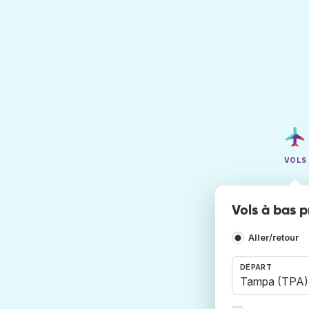
VOLS
Vols à bas p
Aller/retour
DÉPART