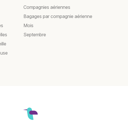
Compagnies aériennes
Bagages par compagnie aérienne
es
Mois
lles
Septembre
ille
ouse