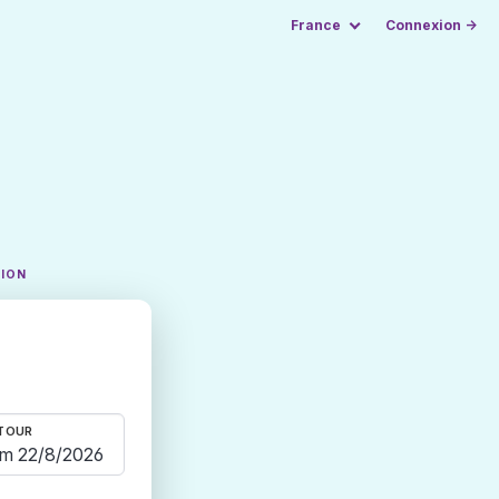
France
Connexion →
TION
TOUR