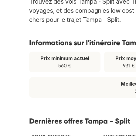
Trouvez des vols Tampa - Split avec 
voyages, et des compagnies low cost et
chers pour le trajet Tampa - Split.
Informations sur l'itinéraire Tam
Prix minimum actuel
Prix mo
560 €
931 €
Meill
Dernières offres Tampa - Split