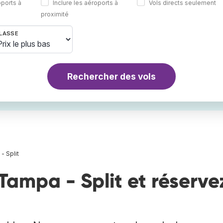
oports à
Inclure les aéroports à
Vols directs seulement
proximité
LASSE
Rechercher des vols
- Split
Tampa - Split et réserve