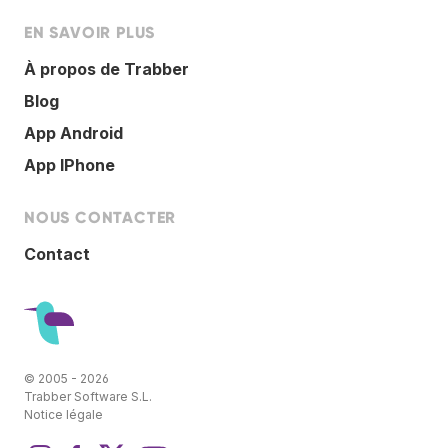
EN SAVOIR PLUS
À propos de Trabber
Blog
App Android
App IPhone
NOUS CONTACTER
Contact
© 2005 - 2026
Trabber Software S.L.
Notice légale