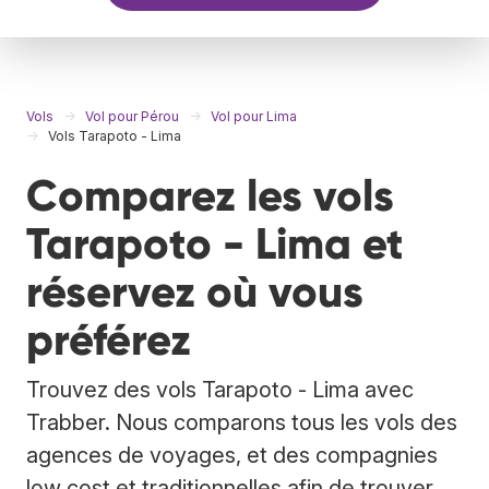
Vols
Vol pour Pérou
Vol pour Lima
Vols Tarapoto - Lima
Comparez les vols
Tarapoto - Lima et
réservez où vous
préférez
Trouvez des vols Tarapoto - Lima avec
Trabber. Nous comparons tous les vols des
agences de voyages, et des compagnies
low cost et traditionnelles afin de trouver