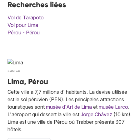
Recherches liées
Vol de Tarapoto
Vol pour Lima
Pérou - Pérou
source
Lima, Pérou
Cette ville a 7,7 millions d' habitants. La devise utilisée
est le sol péruvien (PEN). Les principales attractions
touristiques sont
musée d'Art de Lima
et
musée Larco
.
L'aéroport qui dessert la ville est
Jorge Chávez
(10 km).
Lima est une ville de Pérou où Trabber présente 307
hôtels.