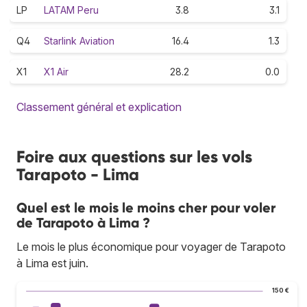
LP
LATAM Peru
3.8
3.1
Q4
Starlink Aviation
16.4
1.3
X1
X1 Air
28.2
0.0
Classement général et explication
Foire aux questions sur les vols
Tarapoto - Lima
Quel est le mois le moins cher pour voler
de Tarapoto à Lima ?
Le mois le plus économique pour voyager de Tarapoto
à Lima est juin.
150 €