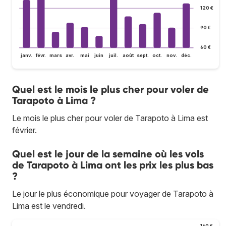
120 €
90 €
60 €
janv.
févr.
mars
avr.
mai
juin
juil.
août
sept.
oct.
nov.
déc.
Quel est le mois le plus cher pour voler de
Tarapoto à Lima ?
Le mois le plus cher pour voler de Tarapoto à Lima est
février.
Quel est le jour de la semaine où les vols
de Tarapoto à Lima ont les prix les plus bas
?
Le jour le plus économique pour voyager de Tarapoto à
Lima est le vendredi.