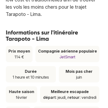
les vols les moins chers pour le trajet
Tarapoto - Lima.
Informations sur l'itinéraire
Tarapoto - Lima
Prix moyen
Compagnie aérienne populaire
114 €
JetSmart
Durée
Mois pas cher
1 heure et 10 minutes
juin
Haute saison
Meilleure escapade
février
départ
: jeudi,
retour
: vendredi