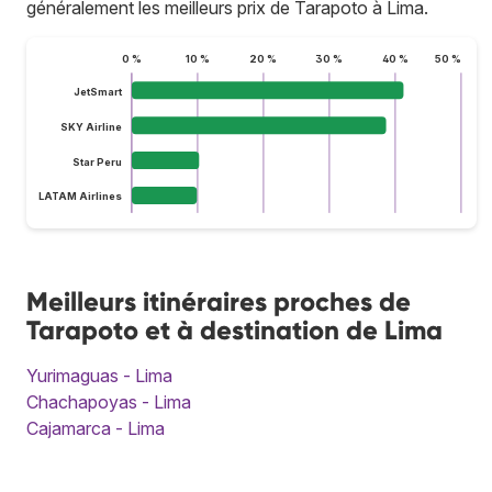
généralement les meilleurs prix de Tarapoto à Lima.
0 %
10 %
20 %
30 %
40 %
50 %
JetSmart
SKY Airline
Star Peru
LATAM Airlines
Meilleurs itinéraires proches de
Tarapoto et à destination de Lima
Yurimaguas - Lima
Chachapoyas - Lima
Cajamarca - Lima