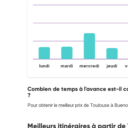
lundi
mardi
mercredi
jeudi
v
Combien de temps à l'avance est-il co
?
Pour obtenir le meilleur prix de Toulouse à Bueno
Meilleurs itinéraires à partir d