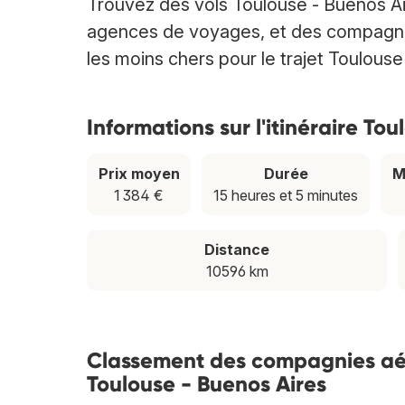
Trouvez des vols Toulouse - Buenos A
agences de voyages, et des compagnies 
les moins chers pour le trajet Toulouse
Informations sur l'itinéraire To
Prix moyen
Durée
M
1 384 €
15 heures et 5 minutes
Distance
10596 km
Classement des compagnies aéri
Toulouse - Buenos Aires