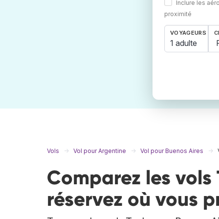
Inclure les aér
proximité
VOYAGEURS
C
1 adulte
Vols
Vol pour Argentine
Vol pour Buenos Aires
Comparez les vols 
réservez où vous p