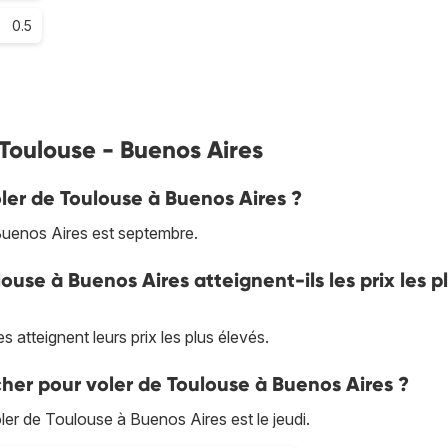
0.5
 Toulouse - Buenos Aires
oler de Toulouse à Buenos Aires ?
Buenos Aires est septembre.
louse à Buenos Aires atteignent-ils les prix les p
atteignent leurs prix les plus élevés.
cher pour voler de Toulouse à Buenos Aires ?
oler de Toulouse à Buenos Aires est le jeudi.