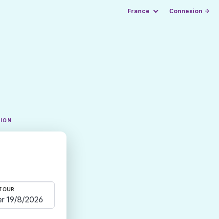
France
Connexion →
TION
TOUR