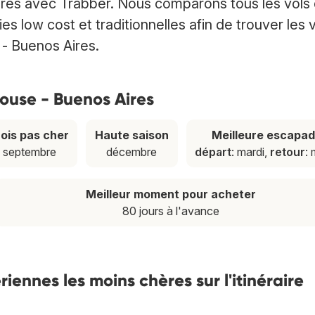
ires avec Trabber. Nous comparons tous les vols
low cost et traditionnelles afin de trouver les 
 - Buenos Aires.
ulouse - Buenos Aires
ois pas cher
Haute saison
Meilleure escapa
septembre
décembre
départ
: mardi,
retour
: 
Meilleur moment pour acheter
80 jours à l'avance
ennes les moins chères sur l'itinéraire