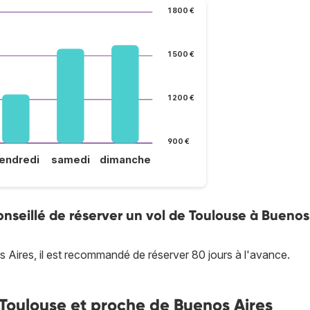
1 800 €
1 500 €
1 200 €
900 €
endredi
samedi
dimanche
nseillé de réserver un vol de Toulouse à Buenos
s Aires, il est recommandé de réserver 80 jours à l'avance.
e Toulouse et proche de Buenos Aires