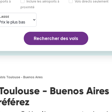
oports à
Inclure les aéroports à
Vols directs seulement
proximité
LASSE
Rechercher des vols
Vols Toulouse - Buenos Aires
Toulouse - Buenos Aires 
référez