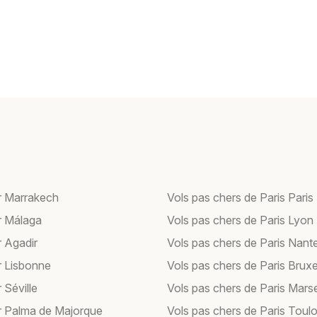
r Marrakech
Vols pas chers de Paris Paris
r Málaga
Vols pas chers de Paris Lyon
r Agadir
Vols pas chers de Paris Nant
r Lisbonne
Vols pas chers de Paris Bruxe
 Séville
Vols pas chers de Paris Marse
r Palma de Majorque
Vols pas chers de Paris Toul