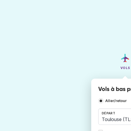
VOLS
Vols à bas 
Aller/retour
DÉPART