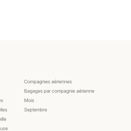
Compagnies aériennes
Bagages par compagnie aérienne
es
Mois
lles
Septembre
ille
ouse