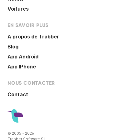
Voitures
EN SAVOIR PLUS
À propos de Trabber
Blog
App Android
App IPhone
NOUS CONTACTER
Contact
© 2005 - 2026
Trabber Software S.L.