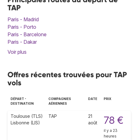
TAP
Paris - Madrid
Paris - Porto
Paris - Barcelone
Paris - Dakar
Voir plus
Offres récentes trouvées pour TAP
vols
DÉPART -
COMPAGNIES
DATE
PRIX
DESTINATION
AÉRIENNES
Toulouse (TLS)
TAP
21
78 €
Lisbonne (LIS)
août
il y a 23
heures