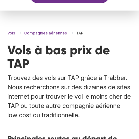
Vols
Compagnies aériennes
TAP
Vols à bas prix de
TAP
Trouvez des vols sur TAP grâce à Trabber.
Nous recherchons sur des dizaines de sites
internet pour trouver le vol le moins cher de
TAP ou toute autre compagnie aérienne
low cost ou traditionnelle.
Principales routes au départ de