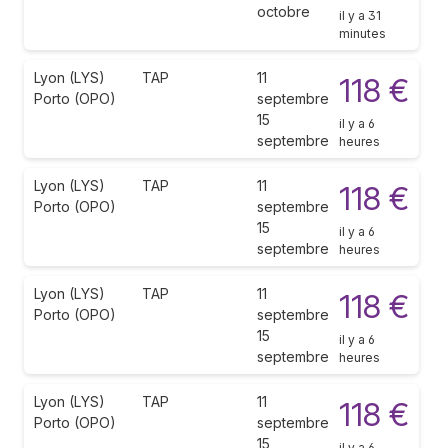
octobre
il y a 31
minutes
Lyon (LYS)
TAP
11
118 €
Porto (OPO)
septembre
15
il y a 6
septembre
heures
Lyon (LYS)
TAP
11
118 €
Porto (OPO)
septembre
15
il y a 6
septembre
heures
Lyon (LYS)
TAP
11
118 €
Porto (OPO)
septembre
15
il y a 6
septembre
heures
Lyon (LYS)
TAP
11
118 €
Porto (OPO)
septembre
15
il y a 6