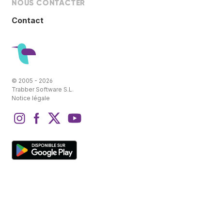
NOUS CONTACTER
Contact
© 2005 - 2026
Trabber Software S.L.
Notice légale