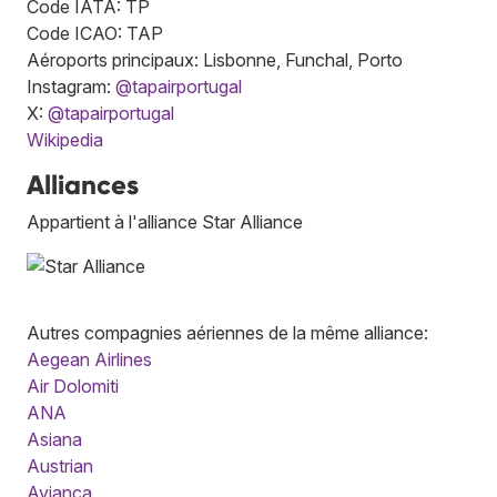
Code IATA: TP
Code ICAO: TAP
Aéroports principaux: Lisbonne, Funchal, Porto
Instagram:
@tapairportugal
X:
@tapairportugal
Wikipedia
Alliances
Appartient à l'alliance Star Alliance
Autres compagnies aériennes de la même alliance:
Aegean Airlines
Air Dolomiti
ANA
Asiana
Austrian
Avianca