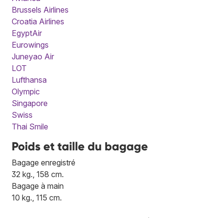
Brussels Airlines
Croatia Airlines
EgyptAir
Eurowings
Juneyao Air
LOT
Lufthansa
Olympic
Singapore
Swiss
Thai Smile
Poids et taille du bagage
Bagage enregistré
32 kg., 158 cm.
Bagage à main
10 kg., 115 cm.