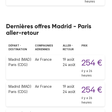
heures
Dernières offres Madrid - Paris
aller-retour
DÉPART -
COMPAGNIES
ALLER -
PRIX
DESTINATION
AÉRIENNES
RETOUR
Madrid (MAD)
Air France
19 août
254 €
Paris (CDG)
24 août
il y a 26
heures
Madrid (MAD)
Air France
19 août
254 €
Paris (CDG)
24 août
il y a 26
heures