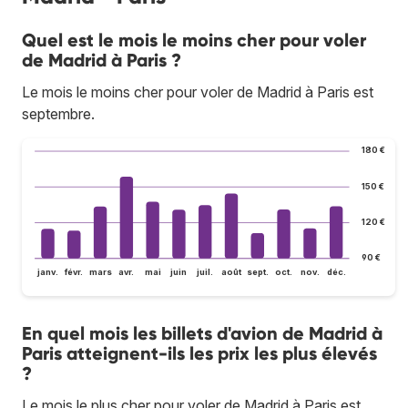
Quel est le mois le moins cher pour voler
de Madrid à Paris ?
Le mois le moins cher pour voler de Madrid à Paris est
septembre.
180 €
150 €
120 €
90 €
janv.
févr.
mars
avr.
mai
juin
juil.
août
sept.
oct.
nov.
déc.
En quel mois les billets d'avion de Madrid à
Paris atteignent-ils les prix les plus élevés
?
Le mois le plus cher pour voler de Madrid à Paris est