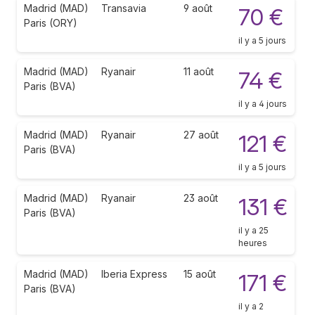
Madrid (MAD)
Transavia
9 août
70 €
Paris (ORY)
il y a 5 jours
Madrid (MAD)
Ryanair
11 août
74 €
Paris (BVA)
il y a 4 jours
Madrid (MAD)
Ryanair
27 août
121 €
Paris (BVA)
il y a 5 jours
Madrid (MAD)
Ryanair
23 août
131 €
Paris (BVA)
il y a 25
heures
Madrid (MAD)
Iberia Express
15 août
171 €
Paris (BVA)
il y a 2