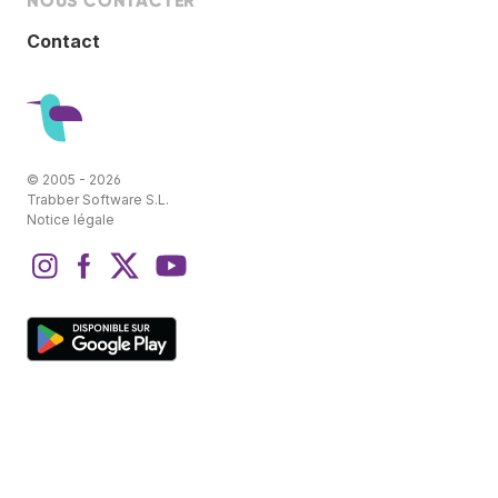
NOUS CONTACTER
Contact
© 2005 - 2026
Trabber Software S.L.
Notice légale