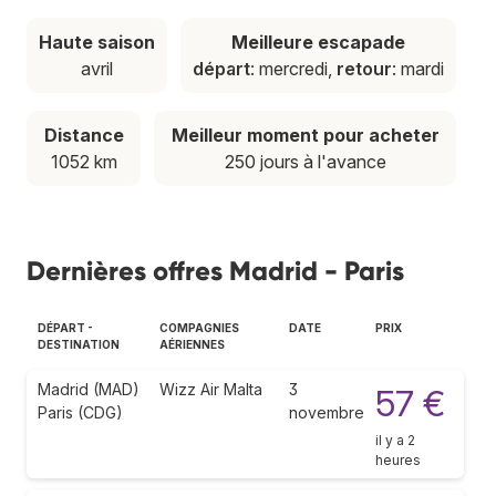
Haute saison
Meilleure escapade
avril
départ
: mercredi,
retour
: mardi
Distance
Meilleur moment pour acheter
1052 km
250 jours à l'avance
Dernières offres Madrid - Paris
DÉPART -
COMPAGNIES
DATE
PRIX
DESTINATION
AÉRIENNES
Madrid (MAD)
Wizz Air Malta
3
57 €
Paris (CDG)
novembre
il y a 2
heures