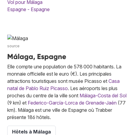
Vol pour Málaga
Espagne - Espagne
source
Málaga, Espagne
Elle compte une population de 578 000 habitants. La
monnaie officielle est le euro (€). Les principales
attractions touristiques sont musée Picasso et
Casa
natal de Pablo Ruiz Picasso
. Les aéroports les plus
proches du centre de la ville sont
Málaga-Costa del Sol
(9 km) et
Federico-García-Lorca de Grenade-Jaén
(77
km). Málaga est une ville de Espagne où Trabber
présente 186 hôtels.
Hôtels à Málaga