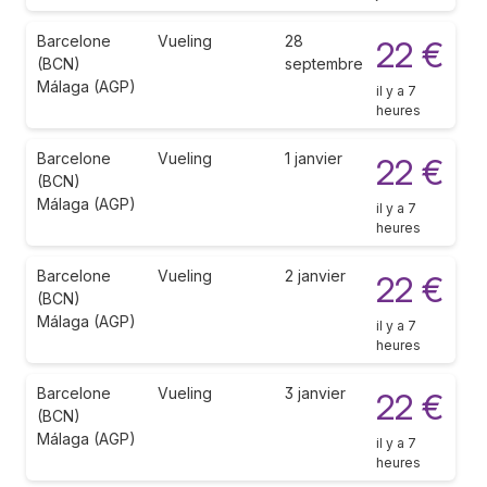
Barcelone
Vueling
28
22 €
(BCN)
septembre
Málaga (AGP)
il y a 7
heures
Barcelone
Vueling
1 janvier
22 €
(BCN)
Málaga (AGP)
il y a 7
heures
Barcelone
Vueling
2 janvier
22 €
(BCN)
Málaga (AGP)
il y a 7
heures
Barcelone
Vueling
3 janvier
22 €
(BCN)
Málaga (AGP)
il y a 7
heures