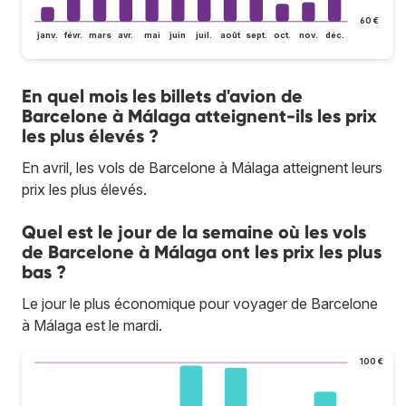
60 €
janv.
févr.
mars
avr.
mai
juin
juil.
août
sept.
oct.
nov.
déc.
En quel mois les billets d'avion de
Barcelone à Málaga atteignent-ils les prix
les plus élevés ?
En avril, les vols de Barcelone à Málaga atteignent leurs
prix les plus élevés.
Quel est le jour de la semaine où les vols
de Barcelone à Málaga ont les prix les plus
bas ?
Le jour le plus économique pour voyager de Barcelone
à Málaga est le mardi.
100 €