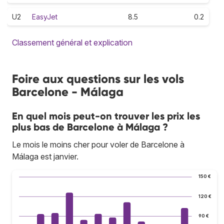
U2
EasyJet
8.5
0.2
Classement général et explication
Foire aux questions sur les vols
Barcelone - Málaga
En quel mois peut-on trouver les prix les
plus bas de Barcelone à Málaga ?
Le mois le moins cher pour voler de Barcelone à
Málaga est janvier.
150 €
120 €
90 €