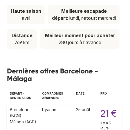
Haute saison
Meilleure escapade
avril
départ
: lundi,
retour
: mercredi
Distance
Meilleur moment pour acheter
769 km
280 jours à l'avance
Dernières offres Barcelone -
Málaga
DÉPART -
COMPAGNIES
DATE
PRIX
DESTINATION
AÉRIENNES
Barcelone
Ryanair
25 août
21 €
(BCN)
Málaga (AGP)
il y a 3
jours