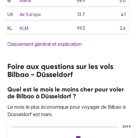
IB
Iberia
98.9
5.0
UX
Air Europa
13.7
4.1
KL
KLM
99.3
2.6
Classement général et explication
Foire aux questions sur les vols
Bilbao - Düsseldorf
Quel est le mois le moins cher pour voler
de Bilbao à Düsseldorf ?
Le mois le plus économique pour voyager de Bilbao à
Düsseldorf est mars.
250 €