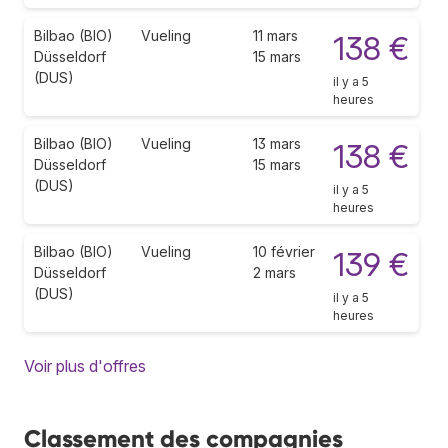
Bilbao (BIO)
Vueling
11 mars
138 €
Düsseldorf
15 mars
(DUS)
il y a 5
heures
Bilbao (BIO)
Vueling
13 mars
138 €
Düsseldorf
15 mars
(DUS)
il y a 5
heures
Bilbao (BIO)
Vueling
10 février
139 €
Düsseldorf
2 mars
(DUS)
il y a 5
heures
Voir plus d'offres
Classement des compagnies