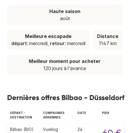
Haute saison
août
Meilleure escapade
Distance
départ
: mercredi,
retour
: mercredi
1147 km
Meilleur moment pour acheter
120 jours à l'avance
Dernières offres Bilbao - Düsseldorf
DÉPART -
COMPAGNIES
DATE
PRIX
DESTINATION
AÉRIENNES
Bilbao (BIO)
Vueling
24