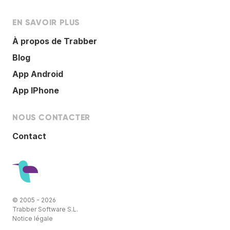
EN SAVOIR PLUS
À propos de Trabber
Blog
App Android
App IPhone
NOUS CONTACTER
Contact
© 2005 - 2026
Trabber Software S.L.
Notice légale