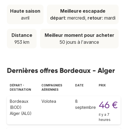
Haute saison
Meilleure escapade
avril
départ
: mercredi,
retour
: mardi
Distance
Meilleur moment pour acheter
953 km
50 jours à l'avance
Dernières offres Bordeaux - Alger
DÉPART -
COMPAGNIES
DATE
PRIX
DESTINATION
AÉRIENNES
Bordeaux
Volotea
8
46 €
(BOD)
septembre
Alger (ALG)
il y a 7
heures