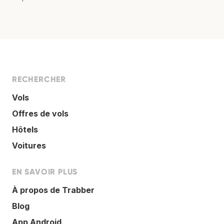
RECHERCHER
Vols
Offres de vols
Hôtels
Voitures
EN SAVOIR PLUS
À propos de Trabber
Blog
App Android