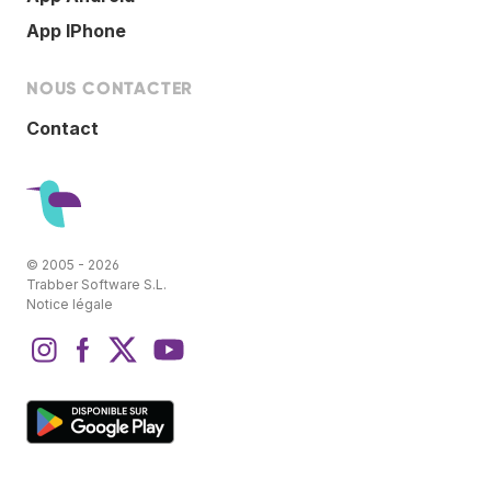
App IPhone
NOUS CONTACTER
Contact
© 2005 - 2026
Trabber Software S.L.
Notice légale