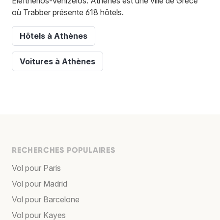
Elefthérios-Venizélos. Athènes est une ville de Grèce
où Trabber présente 618 hôtels.
Hôtels à Athènes
Voitures à Athènes
RECHERCHES POPULAIRES
Vol pour Paris
Vol pour Madrid
Vol pour Barcelone
Vol pour Kayes