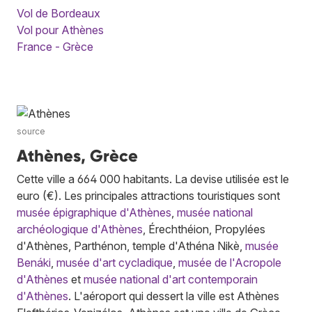
Vol de Bordeaux
Vol pour Athènes
France - Grèce
source
Athènes, Grèce
Cette ville a 664 000 habitants. La devise utilisée est le
euro (€). Les principales attractions touristiques sont
musée épigraphique d'Athènes
,
musée national
archéologique d'Athènes
, Érechthéion, Propylées
d'Athènes, Parthénon, temple d'Athéna Nikè,
musée
Benáki
,
musée d'art cycladique
,
musée de l'Acropole
d'Athènes
et
musée national d'art contemporain
d'Athènes
. L'aéroport qui dessert la ville est Athènes