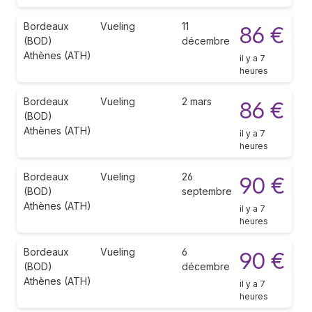
Bordeaux
Vueling
11
86 €
(BOD)
décembre
Athènes (ATH)
il y a 7
heures
Bordeaux
Vueling
2 mars
86 €
(BOD)
Athènes (ATH)
il y a 7
heures
Bordeaux
Vueling
26
90 €
(BOD)
septembre
Athènes (ATH)
il y a 7
heures
Bordeaux
Vueling
6
90 €
(BOD)
décembre
Athènes (ATH)
il y a 7
heures