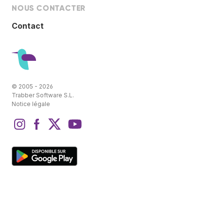
NOUS CONTACTER
Contact
© 2005 - 2026
Trabber Software S.L.
Notice légale