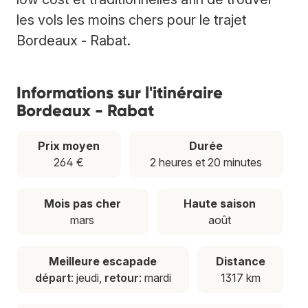
les vols les moins chers pour le trajet
Bordeaux - Rabat.
Informations sur l'itinéraire
Bordeaux - Rabat
Prix moyen
Durée
264 €
2 heures et 20 minutes
Mois pas cher
Haute saison
mars
août
Meilleure escapade
Distance
départ
: jeudi,
retour
: mardi
1317 km