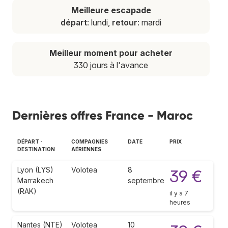
Meilleure escapade
départ
: lundi,
retour
: mardi
Meilleur moment pour acheter
330 jours à l'avance
Dernières offres France - Maroc
DÉPART -
COMPAGNIES
DATE
PRIX
DESTINATION
AÉRIENNES
Lyon (LYS)
Volotea
8
39 €
Marrakech
septembre
(RAK)
il y a 7
heures
Nantes (NTE)
Volotea
10