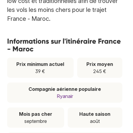
low cost et traditionnelles afin de trouver
les vols les moins chers pour le trajet
France - Maroc.
Informations sur l'itinéraire France
- Maroc
Prix minimum actuel
Prix moyen
39 €
245 €
Compagnie aérienne populaire
Ryanair
Mois pas cher
Haute saison
septembre
août