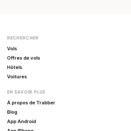
RECHERCHER
Vols
Offres de vols
Hôtels
Voitures
EN SAVOIR PLUS
À propos de Trabber
Blog
App Android
App IPhone