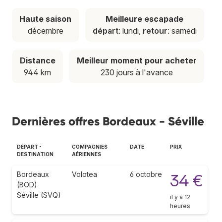
Haute saison
Meilleure escapade
décembre
départ
: lundi,
retour
: samedi
Distance
Meilleur moment pour acheter
944 km
230 jours à l'avance
Dernières offres Bordeaux - Séville
DÉPART -
COMPAGNIES
DATE
PRIX
DESTINATION
AÉRIENNES
Bordeaux
Volotea
6 octobre
34 €
(BOD)
Séville (SVQ)
il y a 12
heures