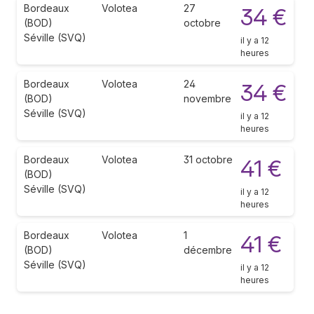
Bordeaux
Volotea
27
34 €
(BOD)
octobre
Séville (SVQ)
il y a 12
heures
Bordeaux
Volotea
24
34 €
(BOD)
novembre
Séville (SVQ)
il y a 12
heures
Bordeaux
Volotea
31 octobre
41 €
(BOD)
Séville (SVQ)
il y a 12
heures
Bordeaux
Volotea
1
41 €
(BOD)
décembre
Séville (SVQ)
il y a 12
heures