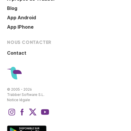
Blog
App Android
App IPhone
NOUS CONTACTER
Contact
© 2005 - 2026
Trabber Software S.L.
Notice légale