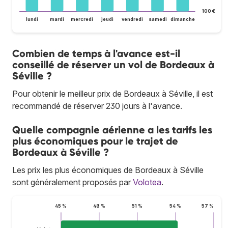
100 €
lundi
mardi
mercredi
jeudi
vendredi
samedi
dimanche
Combien de temps à l'avance est-il
conseillé de réserver un vol de Bordeaux à
Séville ?
Pour obtenir le meilleur prix de Bordeaux à Séville, il est
recommandé de réserver 230 jours à l'avance.
Quelle compagnie aérienne a les tarifs les
plus économiques pour le trajet de
Bordeaux à Séville ?
Les prix les plus économiques de Bordeaux à Séville
sont généralement proposés par
Volotea
.
45 %
48 %
51 %
54 %
57 %