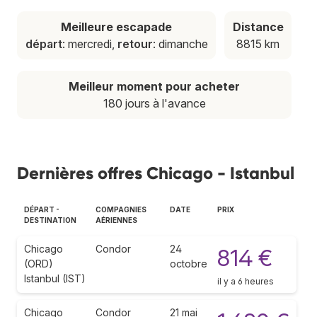
Meilleure escapade
Distance
départ
: mercredi,
retour
: dimanche
8815 km
Meilleur moment pour acheter
180 jours à l'avance
Dernières offres Chicago - Istanbul
DÉPART -
COMPAGNIES
DATE
PRIX
DESTINATION
AÉRIENNES
Chicago
Condor
24
814 €
(ORD)
octobre
Istanbul (IST)
il y a 6 heures
Chicago
Condor
21 mai