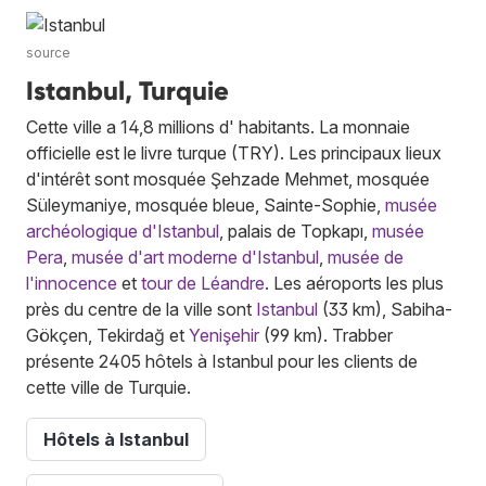
source
Istanbul, Turquie
Cette ville a 14,8 millions d' habitants. La monnaie
officielle est le livre turque (TRY). Les principaux lieux
d'intérêt sont mosquée Şehzade Mehmet, mosquée
Süleymaniye, mosquée bleue, Sainte-Sophie,
musée
archéologique d'Istanbul
, palais de Topkapı,
musée
Pera
,
musée d'art moderne d'Istanbul
,
musée de
l'innocence
et
tour de Léandre
. Les aéroports les plus
près du centre de la ville sont
Istanbul
(33 km), Sabiha-
Gökçen, Tekirdağ et
Yenişehir
(99 km). Trabber
présente 2405 hôtels à Istanbul pour les clients de
cette ville de Turquie.
Hôtels à Istanbul