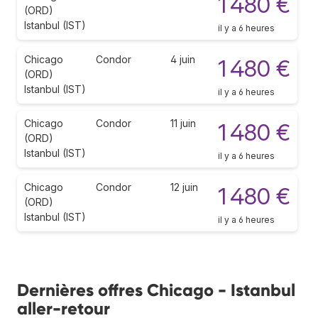
1 480 €
(ORD)
Istanbul (IST)
il y a 6 heures
Chicago
Condor
4 juin
1 480 €
(ORD)
Istanbul (IST)
il y a 6 heures
Chicago
Condor
11 juin
1 480 €
(ORD)
Istanbul (IST)
il y a 6 heures
Chicago
Condor
12 juin
1 480 €
(ORD)
Istanbul (IST)
il y a 6 heures
Dernières offres Chicago - Istanbul
aller-retour