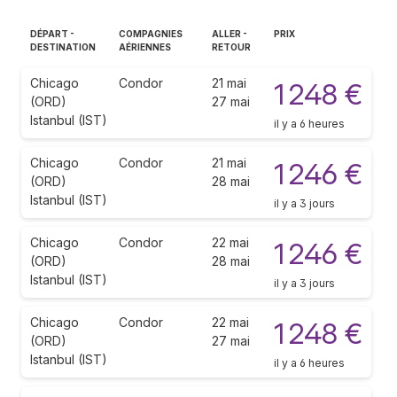
DÉPART -
COMPAGNIES
ALLER -
PRIX
DESTINATION
AÉRIENNES
RETOUR
Chicago
Condor
21 mai
1 248 €
(ORD)
27 mai
Istanbul (IST)
il y a 6 heures
Chicago
Condor
21 mai
1 246 €
(ORD)
28 mai
Istanbul (IST)
il y a 3 jours
Chicago
Condor
22 mai
1 246 €
(ORD)
28 mai
Istanbul (IST)
il y a 3 jours
Chicago
Condor
22 mai
1 248 €
(ORD)
27 mai
Istanbul (IST)
il y a 6 heures