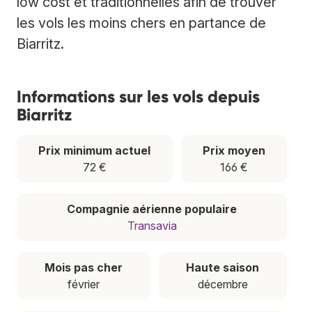
low cost et traditionnelles afin de trouver
les vols les moins chers en partance de
Biarritz.
Informations sur les vols depuis
Biarritz
Prix minimum actuel
Prix moyen
72 €
166 €
Compagnie aérienne populaire
Transavia
Mois pas cher
Haute saison
février
décembre