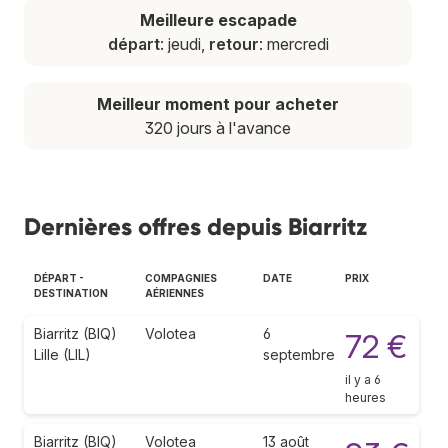
Meilleure escapade
départ
: jeudi,
retour
: mercredi
Meilleur moment pour acheter
320 jours à l'avance
Dernières offres depuis Biarritz
DÉPART -
COMPAGNIES
DATE
PRIX
DESTINATION
AÉRIENNES
Biarritz (BIQ)
Volotea
6
72 €
Lille (LIL)
septembre
il y a 6
heures
Biarritz (BIQ)
Volotea
13 août