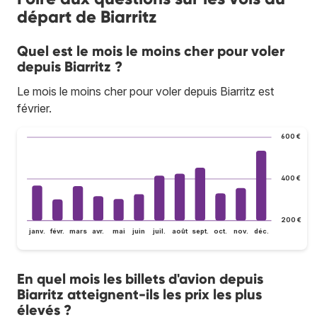
départ de Biarritz
Quel est le mois le moins cher pour voler
depuis Biarritz ?
Le mois le moins cher pour voler depuis Biarritz est
février.
600 €
400 €
200 €
janv.
févr.
mars
avr.
mai
juin
juil.
août
sept.
oct.
nov.
déc.
En quel mois les billets d'avion depuis
Biarritz atteignent-ils les prix les plus
élevés ?