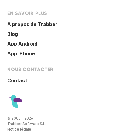
EN SAVOIR PLUS
À propos de Trabber
Blog
App Android
App IPhone
NOUS CONTACTER
Contact
© 2005 - 2026
Trabber Software S.L.
Notice légale