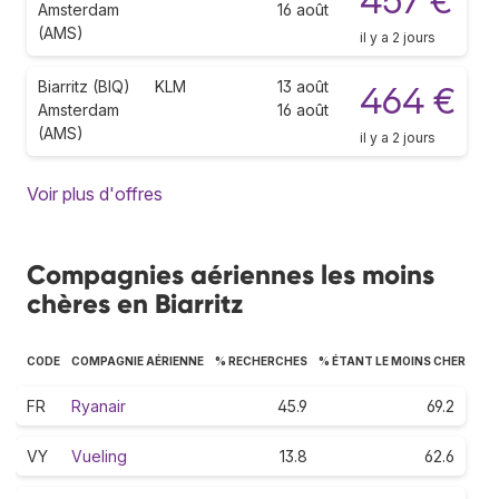
457 €
Amsterdam
16 août
(AMS)
il y a 2 jours
Biarritz (BIQ)
KLM
13 août
464 €
Amsterdam
16 août
(AMS)
il y a 2 jours
Voir plus d'offres
Compagnies aériennes les moins
chères en Biarritz
CODE
COMPAGNIE AÉRIENNE
% RECHERCHES
% ÉTANT LE MOINS CHER
FR
Ryanair
45.9
69.2
VY
Vueling
13.8
62.6