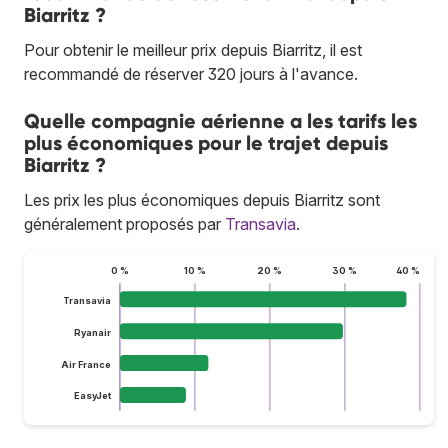
Biarritz ?
Pour obtenir le meilleur prix depuis Biarritz, il est
recommandé de réserver 320 jours à l'avance.
Quelle compagnie aérienne a les tarifs les
plus économiques pour le trajet depuis
Biarritz ?
Les prix les plus économiques depuis Biarritz sont
généralement proposés par
Transavia
.
0 %
10 %
20 %
30 %
40 %
Transavia
Ryanair
Air France
EasyJet