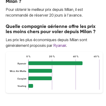
Milan ?
Pour obtenir le meilleur prix depuis Milan, il est
recommandé de réserver 20 jours à l'avance.
Quelle compagnie aérienne offre les prix
les moins chers pour voler depuis Milan ?
Les prix les plus économiques depuis Milan sont
généralement proposés par
Ryanair
.
0 %
20 %
40 %
60 %
Ryanair
Wizz Air Malta
EasyJet
Vueling