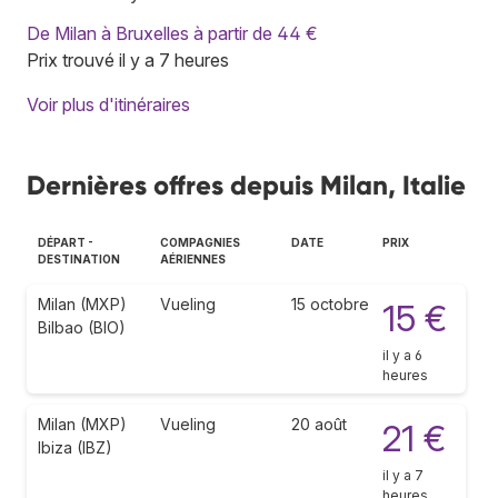
De Milan à Bruxelles à partir de 44 €
Prix trouvé il y a 7 heures
Voir plus d'itinéraires
Dernières offres depuis Milan, Italie
DÉPART -
COMPAGNIES
DATE
PRIX
DESTINATION
AÉRIENNES
Milan (MXP)
Vueling
15 octobre
15 €
Bilbao (BIO)
il y a 6
heures
Milan (MXP)
Vueling
20 août
21 €
Ibiza (IBZ)
il y a 7
heures