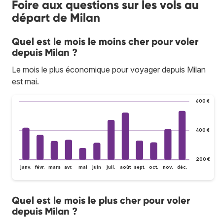
Foire aux questions sur les vols au
départ de Milan
Quel est le mois le moins cher pour voler
depuis Milan ?
Le mois le plus économique pour voyager depuis Milan
est mai.
600 €
400 €
200 €
janv.
févr.
mars
avr.
mai
juin
juil.
août
sept.
oct.
nov.
déc.
Quel est le mois le plus cher pour voler
depuis Milan ?