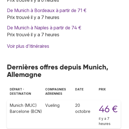
De Munich à Bordeaux à partir de 71 €
Prix trouvé il y a 7 heures
De Munich à Naples à partir de 74 €
Prix trouvé il y a 7 heures
Voir plus d'itinéraires
Dernières offres depuis Munich,
Allemagne
DÉPART -
COMPAGNIES
DATE
PRIX
DESTINATION
AÉRIENNES
Munich (MUC)
Vueling
20
46 €
Barcelone (BCN)
octobre
il y a 7
heures