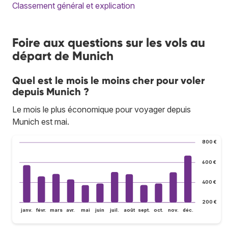
Classement général et explication
Foire aux questions sur les vols au
départ de Munich
Quel est le mois le moins cher pour voler
depuis Munich ?
Le mois le plus économique pour voyager depuis
Munich est mai.
800 €
600 €
400 €
200 €
janv.
févr.
mars
avr.
mai
juin
juil.
août
sept.
oct.
nov.
déc.