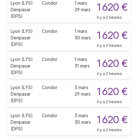
Lyon (LYS)
Condor
1 mars
1 620 €
Denpasar
29 mars
(DPS)
il y a 2 heures
Lyon (LYS)
Condor
1 mars
1 620 €
Denpasar
30 mars
(DPS)
il y a 2 heures
Lyon (LYS)
Condor
1 mars
1 620 €
Denpasar
31 mars
(DPS)
il y a 2 heures
Lyon (LYS)
Condor
3 mars
1 620 €
Denpasar
29 mars
(DPS)
il y a 2 heures
Lyon (LYS)
Condor
3 mars
1 620 €
Denpasar
30 mars
(DPS)
il y a 2 heures