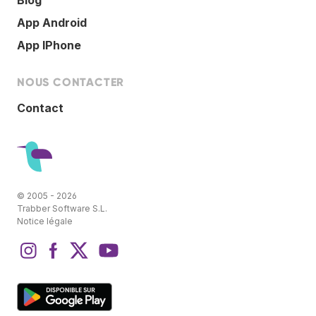
Blog
App Android
App IPhone
NOUS CONTACTER
Contact
© 2005 - 2026
Trabber Software S.L.
Notice légale