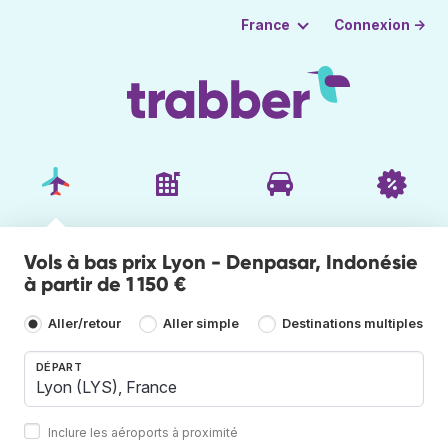
Connexion →
France
Vols à bas prix Lyon - Denpasar, Indonésie
à partir de 1 150 €
Aller/retour
Aller simple
Destinations multiples
DÉPART
Inclure les aéroports à proximité