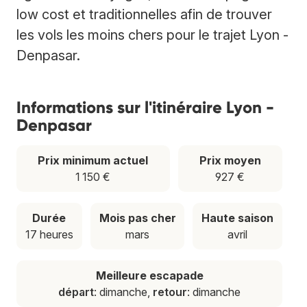
low cost et traditionnelles afin de trouver
les vols les moins chers pour le trajet Lyon -
Denpasar.
Informations sur l'itinéraire Lyon -
Denpasar
Prix minimum actuel
Prix moyen
1 150 €
927 €
Durée
Mois pas cher
Haute saison
17 heures
mars
avril
Meilleure escapade
départ
: dimanche,
retour
: dimanche