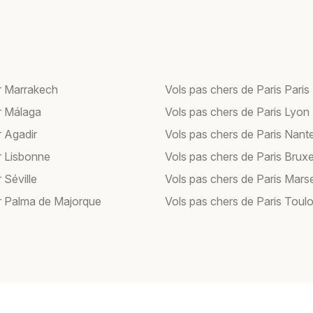
r Marrakech
Vols pas chers de Paris Paris
r Málaga
Vols pas chers de Paris Lyon
r Agadir
Vols pas chers de Paris Nant
r Lisbonne
Vols pas chers de Paris Bruxe
 Séville
Vols pas chers de Paris Marse
r Palma de Majorque
Vols pas chers de Paris Toul