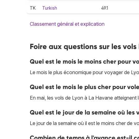
TK
Turkish
49.1
Classement général et explication
Foire aux questions sur les vol
Quel est le mois le moins cher pour v
Le mois le plus économique pour voyager de Lyo
Quel est le mois le plus cher pour vo
En mai, les vols de Lyon à La Havane atteignent le
Quel est le jour de la semaine où les 
Le jour de la semaine où il est le moins cher de v
Combien de temps à l'avance est-il co