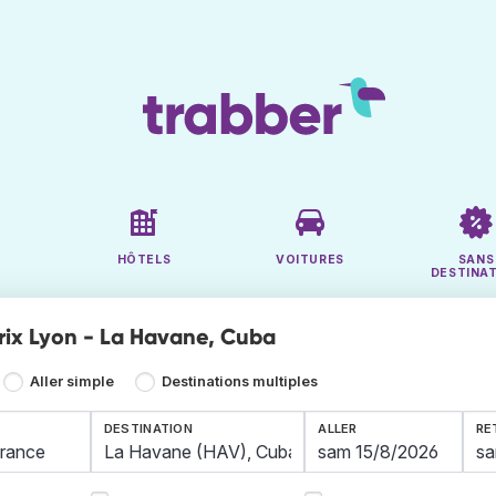
HÔTELS
VOITURES
SANS
DESTINA
prix Lyon - La Havane, Cuba
Aller simple
Destinations multiples
DESTINATION
ALLER
RE