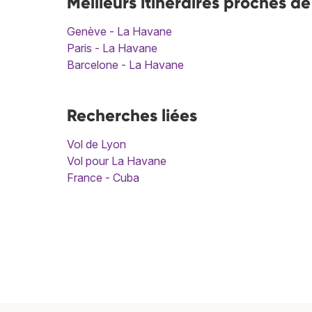
Meilleurs itinéraires proches d
Genève - La Havane
Paris - La Havane
Barcelone - La Havane
Recherches liées
Vol de Lyon
Vol pour La Havane
France - Cuba