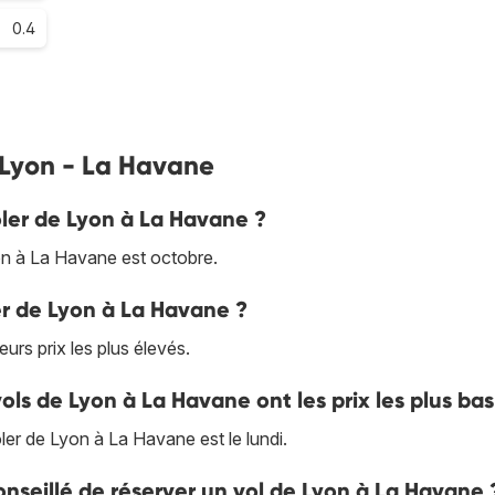
0.4
s Lyon - La Havane
oler de Lyon à La Havane ?
n à La Havane est octobre.
ler de Lyon à La Havane ?
urs prix les plus élevés.
vols de Lyon à La Havane ont les prix les plus bas
oler de Lyon à La Havane est le lundi.
nseillé de réserver un vol de Lyon à La Havane 