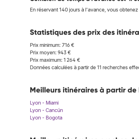
En réservant 140 jours à l'avance, vous obtenez 
Statistiques des prix des itinéra
Prix minimum: 716 €
Prix moyen: 943 €
Prix maximum: 1 264 €
Données calculées à partir de 11 recherches effec
Meilleurs itinéraires à partir 
Lyon - Miami
Lyon - Cancún
Lyon - Bogota