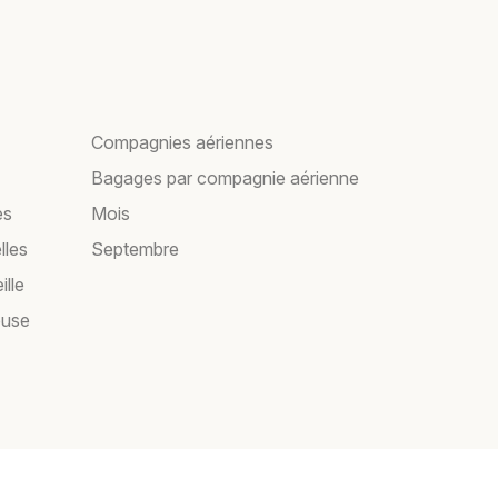
Compagnies aériennes
Bagages par compagnie aérienne
es
Mois
lles
Septembre
ille
ouse