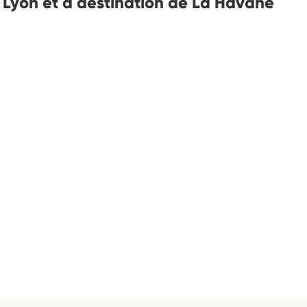
e Lyon et à destination de La Havane