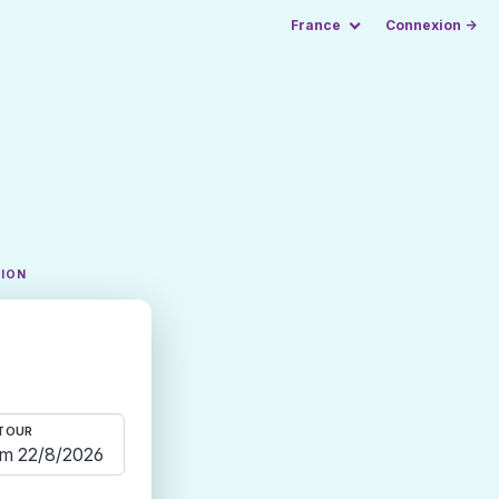
France
Connexion →
TION
TOUR