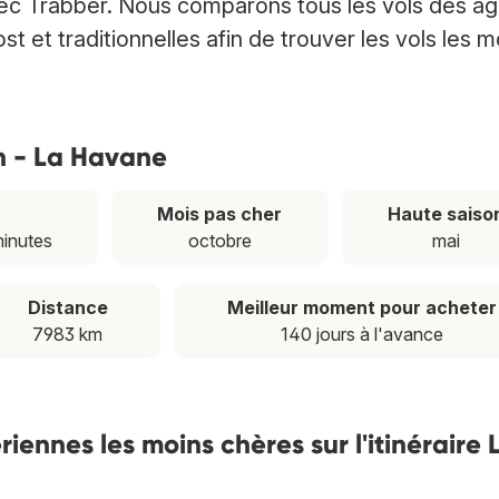
ec Trabber. Nous comparons tous les vols des a
 et traditionnelles afin de trouver les vols les m
on - La Havane
Mois pas cher
Haute saiso
minutes
octobre
mai
Distance
Meilleur moment pour acheter
7983 km
140 jours à l'avance
ennes les moins chères sur l'itinéraire 