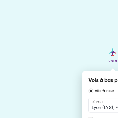
VOLS
Vols à bas 
Aller/retour
DÉPART