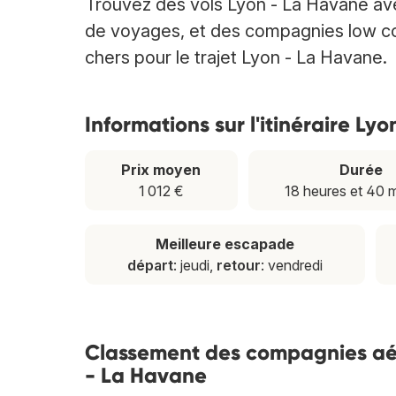
Trouvez des vols Lyon - La Havane av
de voyages, et des compagnies low cost
chers pour le trajet Lyon - La Havane.
Informations sur l'itinéraire Ly
Prix moyen
Durée
1 012 €
18 heures et 40 
Meilleure escapade
départ
: jeudi,
retour
: vendredi
Classement des compagnies aéri
- La Havane