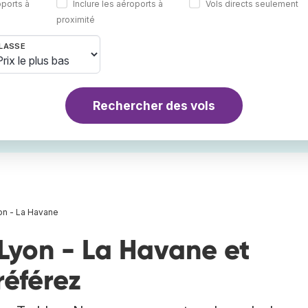
oports à
Inclure les aéroports à
Vols directs seulement
proximité
LASSE
Rechercher des vols
on - La Havane
Lyon - La Havane et
référez