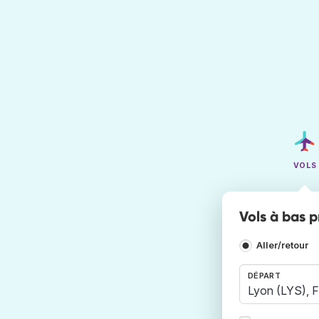
VOLS
Vols à bas p
Aller/retour
DÉPART