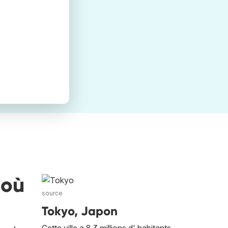
 où
source
Tokyo, Japon