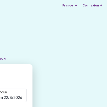
France
Connexion →
TION
TOUR