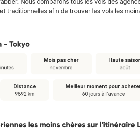
rabber. Nous comparons tous les vols des agenc
 traditionnelles afin de trouver les vols les moin
n - Tokyo
Mois pas cher
Haute saiso
minutes
novembre
août
Distance
Meilleur moment pour achete
9892 km
60 jours à l'avance
ennes les moins chères sur l'itinéraire 