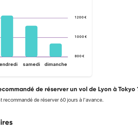
1 200 €
1 000 €
800 €
endredi
samedi
dimanche
 recommandé de réserver un vol de Lyon à Tokyo 
 est recommandé de réserver 60 jours à l'avance.
ires