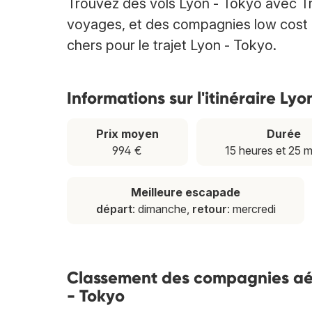
Trouvez des vols Lyon - Tokyo avec T
voyages, et des compagnies low cost et
chers pour le trajet Lyon - Tokyo.
Informations sur l'itinéraire Lyo
Prix moyen
Durée
994 €
15 heures et 25 
Meilleure escapade
départ
: dimanche,
retour
: mercredi
Classement des compagnies aéri
- Tokyo