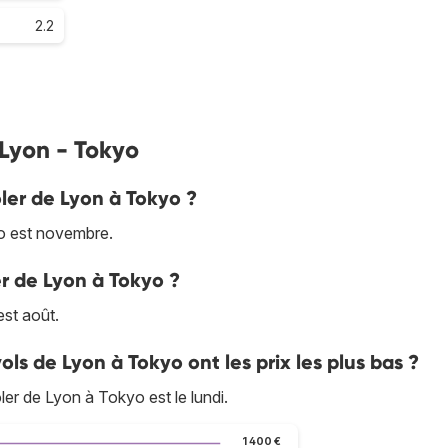
2.2
 Lyon - Tokyo
oler de Lyon à Tokyo ?
yo est novembre.
er de Lyon à Tokyo ?
est août.
ols de Lyon à Tokyo ont les prix les plus bas ?
oler de Lyon à Tokyo est le lundi.
1 400 €