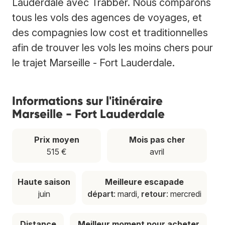
Lauderdale avec Trabber. Nous comparons
tous les vols des agences de voyages, et
des compagnies low cost et traditionnelles
afin de trouver les vols les moins chers pour
le trajet Marseille - Fort Lauderdale.
Informations sur l'itinéraire
Marseille - Fort Lauderdale
Prix moyen
Mois pas cher
515 €
avril
Haute saison
Meilleure escapade
juin
départ
: mardi,
retour
: mercredi
Distance
Meilleur moment pour acheter