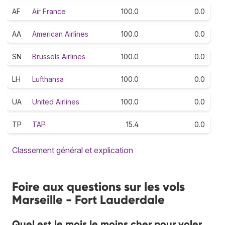
AF
Air France
100.0
0.0
AA
American Airlines
100.0
0.0
SN
Brussels Airlines
100.0
0.0
LH
Lufthansa
100.0
0.0
UA
United Airlines
100.0
0.0
TP
TAP
15.4
0.0
Classement général et explication
Foire aux questions sur les vols
Marseille - Fort Lauderdale
Quel est le mois le moins cher pour voler