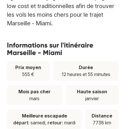
low cost et traditionnelles afin de trouver
les vols les moins chers pour le trajet
Marseille - Miami.
Informations sur l'itinéraire
Marseille - Miami
Prix moyen
Durée
555 €
12 heures et 55 minutes
Mois pas cher
Haute saison
mars
janvier
Meilleure escapade
Distance
départ
: samedi,
retour
: mardi
7738 km