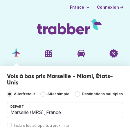
Connexion →
France
Vols à bas prix Marseille - Miami, États-
Unis
Aller/retour
Aller simple
Destinations multiples
DÉPART
Inclure les aéroports à proximité