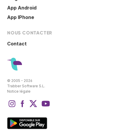
App Android
App IPhone
NOUS CONTACTER
Contact
© 2005 - 2026
Trabber Software S.L.
Notice légale