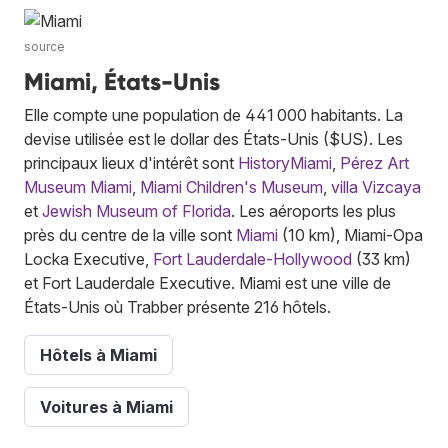
source
Miami, États-Unis
Elle compte une population de 441 000 habitants. La
devise utilisée est le dollar des États-Unis ($US). Les
principaux lieux d'intérêt sont
HistoryMiami
,
Pérez Art
Museum Miami
,
Miami Children's Museum
,
villa Vizcaya
et
Jewish Museum of Florida
. Les aéroports les plus
près du centre de la ville sont
Miami
(10 km), Miami-Opa
Locka Executive,
Fort Lauderdale-Hollywood
(33 km)
et Fort Lauderdale Executive. Miami est une ville de
États-Unis où Trabber présente 216 hôtels.
Hôtels à Miami
Voitures à Miami