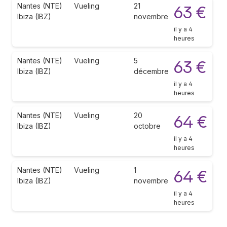
Nantes (NTE)
Vueling
21
63 €
Ibiza (IBZ)
novembre
il y a 4
heures
Nantes (NTE)
Vueling
5
63 €
Ibiza (IBZ)
décembre
il y a 4
heures
Nantes (NTE)
Vueling
20
64 €
Ibiza (IBZ)
octobre
il y a 4
heures
Nantes (NTE)
Vueling
1
64 €
Ibiza (IBZ)
novembre
il y a 4
heures