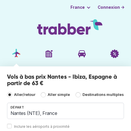
Connexion →
France
Vols à bas prix Nantes - Ibiza, Espagne à
partir de 63 €
Aller/retour
Aller simple
Destinations multiples
DÉPART
Inclure les aéroports à proximité