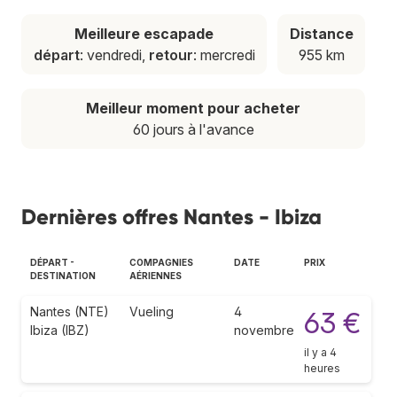
Meilleure escapade
Distance
départ
: vendredi,
retour
: mercredi
955 km
Meilleur moment pour acheter
60 jours à l'avance
Dernières offres Nantes - Ibiza
DÉPART -
COMPAGNIES
DATE
PRIX
DESTINATION
AÉRIENNES
Nantes (NTE)
Vueling
4
63 €
Ibiza (IBZ)
novembre
il y a 4
heures