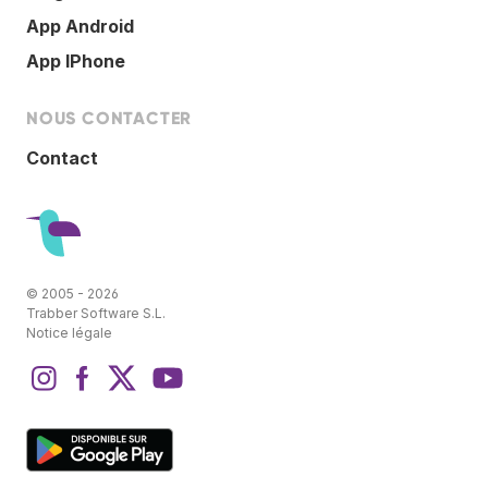
App Android
App IPhone
NOUS CONTACTER
Contact
© 2005 - 2026
Trabber Software S.L.
Notice légale