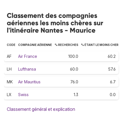
Classement des compagnies
aériennes les moins chères sur
l'itinéraire Nantes - Maurice
CODE
COMPAGNIE AÉRIENNE
% RECHERCHES
% ÉTANT LE MOINS CHER
AF
Air France
100.0
60.2
LH
Lufthansa
60.0
57.6
MK
Air Mauritius
76.0
6.7
LX
Swiss
1.3
0.0
Classement général et explication