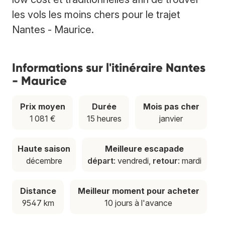
les vols les moins chers pour le trajet
Nantes - Maurice.
Informations sur l'itinéraire Nantes
- Maurice
Prix moyen
Durée
Mois pas cher
1 081 €
15 heures
janvier
Haute saison
Meilleure escapade
décembre
départ
: vendredi,
retour
: mardi
Distance
Meilleur moment pour acheter
9547 km
10 jours à l'avance