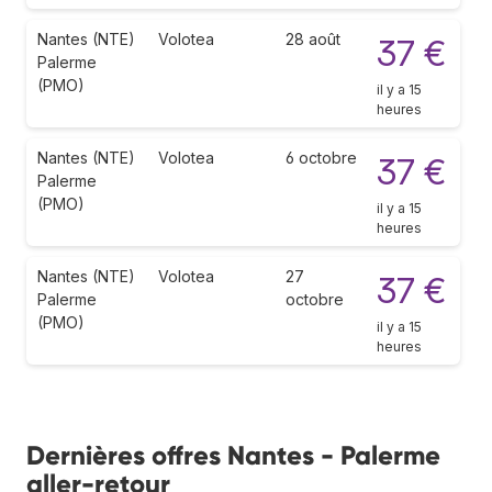
Nantes (NTE)
Volotea
28 août
37 €
Palerme
(PMO)
il y a 15
heures
Nantes (NTE)
Volotea
6 octobre
37 €
Palerme
(PMO)
il y a 15
heures
Nantes (NTE)
Volotea
27
37 €
Palerme
octobre
(PMO)
il y a 15
heures
Dernières offres Nantes - Palerme
aller-retour