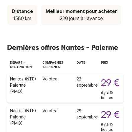
Distance
Meilleur moment pour acheter
1580 km
220 jours à l'avance
Dernières offres Nantes - Palerme
DÉPART -
COMPAGNIES
DATE
PRIX
DESTINATION
AÉRIENNES
Nantes (NTE)
Volotea
22
29 €
Palerme
septembre
(PMO)
il y a 15
heures
Nantes (NTE)
Volotea
29
29 €
Palerme
septembre
(PMO)
il y a 15
heures