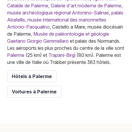
Catalde de Palerme
,
Galerie d'art moderne de Palerme
,
musée archéologique régional Antonino-Salinas
,
palais
Abatellis
,
musée international des marionnettes
Antonio-Pasqualino
, Castello a Mare, musée diocésain
de Palerme,
Musée de paléontologie et géologie
Gaetano Giorgio Gemmellaro
et palais des Normands.
Les aéroports les plus proches du centre de la ville sont
Palerme
(25 km) et
Trapani-Birgi
(80 km). Palerme est
une ville de Italie où Trabber présente 383 hôtels.
Hôtels à Palerme
Voitures à Palerme