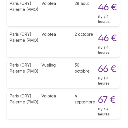
Paris (ORY)
Volotea
28 août
46 €
Palerme (PMO)
il y a 4
heures
Paris (ORY)
Volotea
2 octobre
46 €
Palerme (PMO)
il y a 4
heures
Paris (ORY)
Vueling
30
66 €
Palerme (PMO)
octobre
il y a 4
heures
Paris (ORY)
Volotea
4
67 €
Palerme (PMO)
septembre
il y a 4
heures