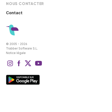
NOUS CONTACTER
Contact
© 2005 - 2026
Trabber Software S.L.
Notice légale