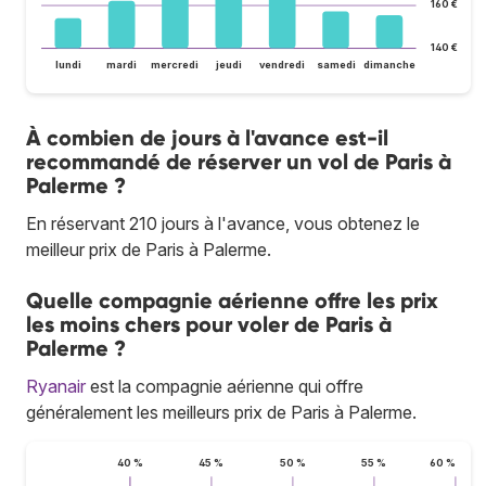
160 €
140 €
lundi
mardi
mercredi
jeudi
vendredi
samedi
dimanche
À combien de jours à l'avance est-il
recommandé de réserver un vol de Paris à
Palerme ?
En réservant 210 jours à l'avance, vous obtenez le
meilleur prix de Paris à Palerme.
Quelle compagnie aérienne offre les prix
les moins chers pour voler de Paris à
Palerme ?
Ryanair
est la compagnie aérienne qui offre
généralement les meilleurs prix de Paris à Palerme.
40 %
45 %
50 %
55 %
60 %