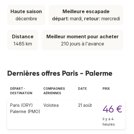
Haute saison
Meilleure escapade
décembre
départ
: mardi,
retour
: mercredi
Distance
Meilleur moment pour acheter
1485 km
210 jours à l'avance
Dernières offres Paris - Palerme
DÉPART -
COMPAGNIES
DATE
PRIX
DESTINATION
AÉRIENNES
Paris (ORY)
Volotea
21 août
46 €
Palerme (PMO)
il y a 4
heures