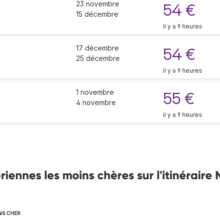
23 novembre
54 €
15 décembre
il y a 9 heures
17 décembre
54 €
25 décembre
il y a 9 heures
1 novembre
55 €
4 novembre
il y a 9 heures
nnes les moins chères sur l'itinéraire 
NS CHER