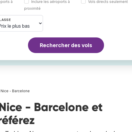
oports à
Inclure les aéroports à
Vols directs seulement
proximité
LASSE
Rechercher des vols
 Nice - Barcelone
Nice - Barcelone et
référez