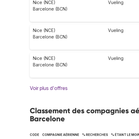
Nice (NCE)
Vueling
Barcelone (BCN)
Nice (NCE)
Vueling
Barcelone (BCN)
Nice (NCE)
Vueling
Barcelone (BCN)
Voir plus d'offres
Classement des compagnies aérie
Barcelone
CODE
COMPAGNIE AÉRIENNE
% RECHERCHES
% ÉTANT LE MOI