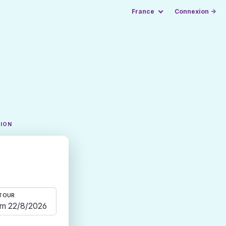
France
Connexion →
TION
TOUR