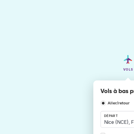
VOLS
Vols à bas p
Aller/retour
DÉPART