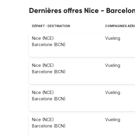
Dernières offres Nice - Barcelo
DÉPART - DESTINATION
COMPAGNIES AÉR
Nice (NCE)
Vueling
Barcelone (BCN)
Nice (NCE)
Vueling
Barcelone (BCN)
Nice (NCE)
Vueling
Barcelone (BCN)
Nice (NCE)
Vueling
Barcelone (BCN)