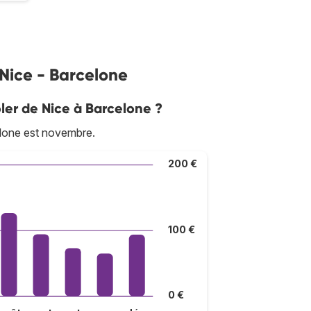
 Nice - Barcelone
oler de Nice à Barcelone ?
elone est novembre.
200 €
100 €
0 €