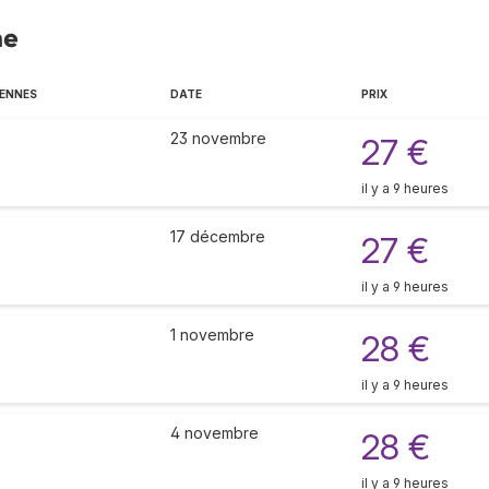
ne
IENNES
DATE
PRIX
23 novembre
27 €
il y a 9 heures
17 décembre
27 €
il y a 9 heures
1 novembre
28 €
il y a 9 heures
4 novembre
28 €
il y a 9 heures