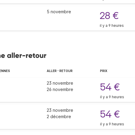
5 novembre
28 €
il y a 9 heures
e aller-retour
ENNES
ALLER - RETOUR
PRIX
23 novembre
54 €
26 novembre
il y a 9 heures
23 novembre
54 €
2 décembre
il y a 9 heures