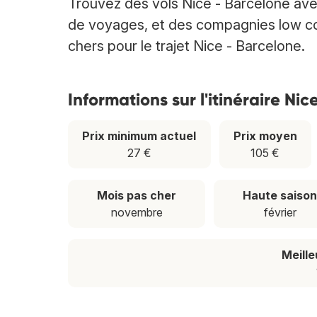
Trouvez des vols Nice - Barcelone av
de voyages, et des compagnies low cost
chers pour le trajet Nice - Barcelone.
Informations sur l'itinéraire Ni
Prix minimum actuel
Prix moyen
27 €
105 €
Mois pas cher
Haute saiso
novembre
février
Meill