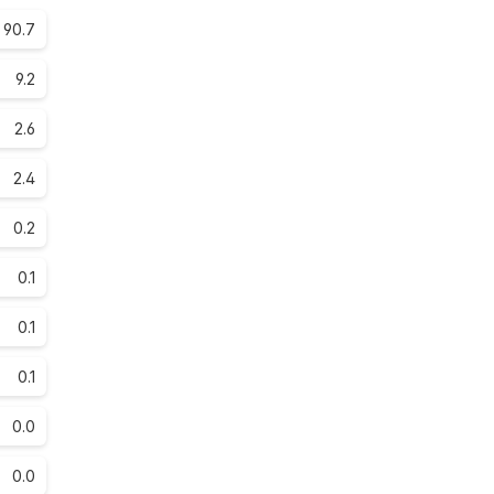
90.7
9.2
2.6
2.4
0.2
0.1
0.1
0.1
0.0
0.0