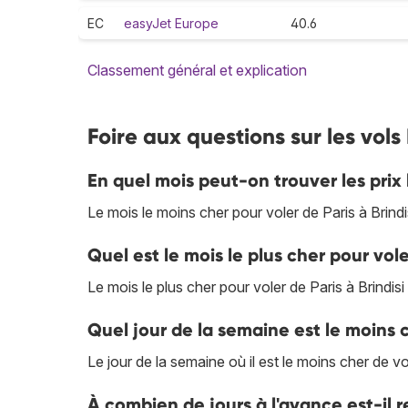
EC
easyJet Europe
40.6
Classement général et explication
Foire aux questions sur les vols 
En quel mois peut-on trouver les prix l
Le mois le moins cher pour voler de Paris à Brind
Quel est le mois le plus cher pour voler
Le mois le plus cher pour voler de Paris à Brindisi
Quel jour de la semaine est le moins c
Le jour de la semaine où il est le moins cher de vol
À combien de jours à l'avance est-il 