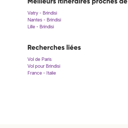
Meilleurs itinéraires proches de
Vatry - Brindisi
Nantes - Brindisi
Lille - Brindisi
Recherches liées
Vol de Paris
Vol pour Brindisi
France - Italie