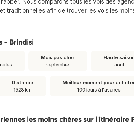
c Trabber. Nous comparons tous les vols des agen
 traditionnelles afin de trouver les vols les moin
s - Brindisi
Mois pas cher
Haute saiso
inutes
septembre
août
Distance
Meilleur moment pour achete
1528 km
100 jours à l'avance
nnes les moins chères sur l'itinéraire P