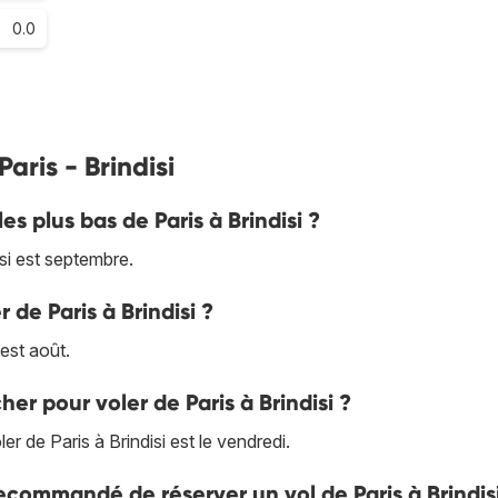
0.0
Paris - Brindisi
es plus bas de Paris à Brindisi ?
isi est septembre.
 de Paris à Brindisi ?
 est août.
her pour voler de Paris à Brindisi ?
er de Paris à Brindisi est le vendredi.
recommandé de réserver un vol de Paris à Brindis