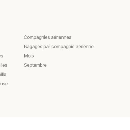
Compagnies aériennes
Bagages par compagnie aérienne
es
Mois
lles
Septembre
ille
ouse