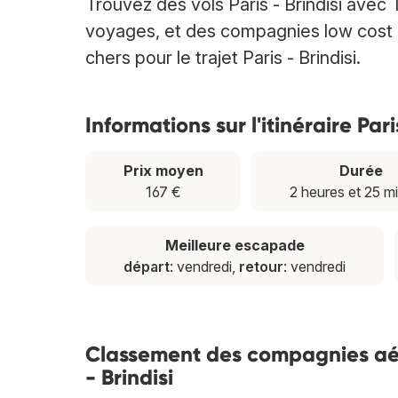
Trouvez des vols Paris - Brindisi ave
voyages, et des compagnies low cost et
chers pour le trajet Paris - Brindisi.
Informations sur l'itinéraire Pari
Prix moyen
Durée
167 €
2 heures et 25 m
Meilleure escapade
départ
: vendredi,
retour
: vendredi
Classement des compagnies aérie
- Brindisi