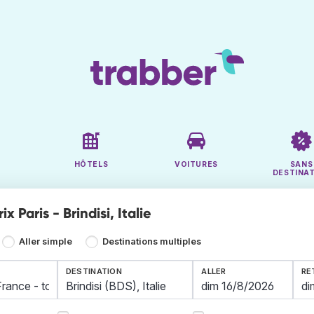
HÔTELS
VOITURES
SANS
DESTINA
ix Paris - Brindisi, Italie
Aller simple
Destinations multiples
DESTINATION
ALLER
RE