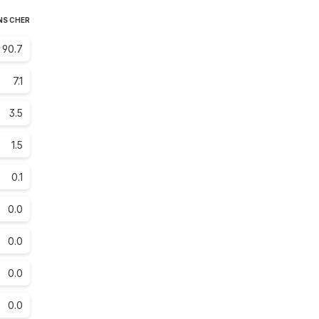
NS CHER
90.7
7.1
3.5
1.5
0.1
0.0
0.0
0.0
0.0