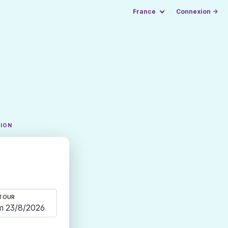
France
Connexion →
TION
TOUR