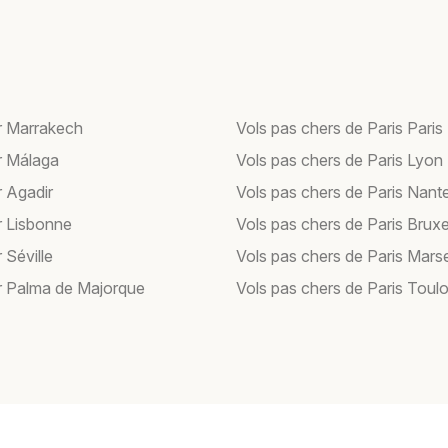
r Marrakech
Vols pas chers de Paris Paris
r Málaga
Vols pas chers de Paris Lyon
r Agadir
Vols pas chers de Paris Nant
r Lisbonne
Vols pas chers de Paris Bruxe
 Séville
Vols pas chers de Paris Marse
r Palma de Majorque
Vols pas chers de Paris Toul