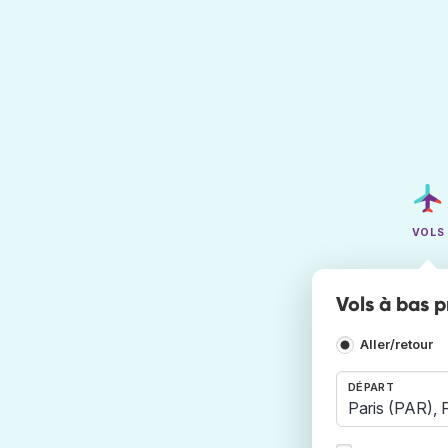
VOLS
Vols à bas pr
Aller/retour
DÉPART