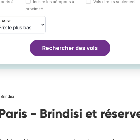
oports à
Inclure les aéroports à
Vols directs seulement
proximité
LASSE
Rechercher des vols
 Brindisi
aris - Brindisi et réserv