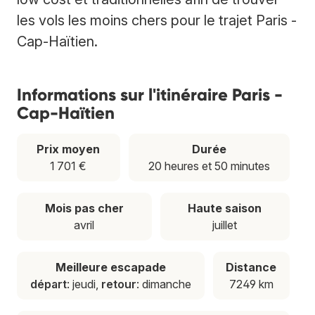
les vols les moins chers pour le trajet Paris -
Cap-Haïtien.
Informations sur l'itinéraire Paris -
Cap-Haïtien
Prix moyen
Durée
1 701 €
20 heures et 50 minutes
Mois pas cher
Haute saison
avril
juillet
Meilleure escapade
Distance
départ
: jeudi,
retour
: dimanche
7249 km