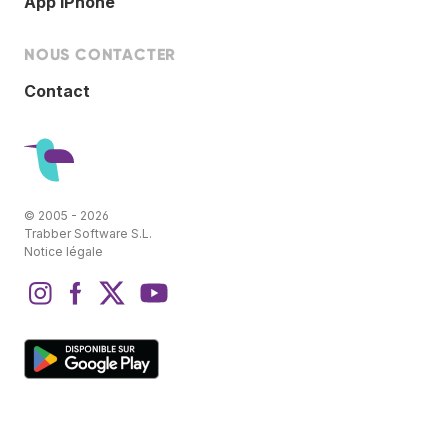
App IPhone
NOUS CONTACTER
Contact
© 2005 - 2026
Trabber Software S.L.
Notice légale