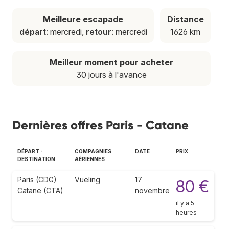
Meilleure escapade
Distance
départ
: mercredi,
retour
: mercredi
1626 km
Meilleur moment pour acheter
30 jours à l'avance
Dernières offres Paris - Catane
DÉPART -
COMPAGNIES
DATE
PRIX
DESTINATION
AÉRIENNES
Paris (CDG)
Vueling
17
80 €
Catane (CTA)
novembre
il y a 5
heures