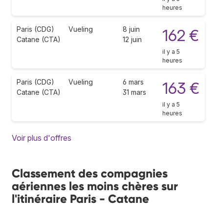
heures
Paris (CDG)
Vueling
8 juin
162 €
Catane (CTA)
12 juin
il y a 5
heures
Paris (CDG)
Vueling
6 mars
163 €
Catane (CTA)
31 mars
il y a 5
heures
Voir plus d'offres
Classement des compagnies
aériennes les moins chères sur
l'itinéraire Paris - Catane