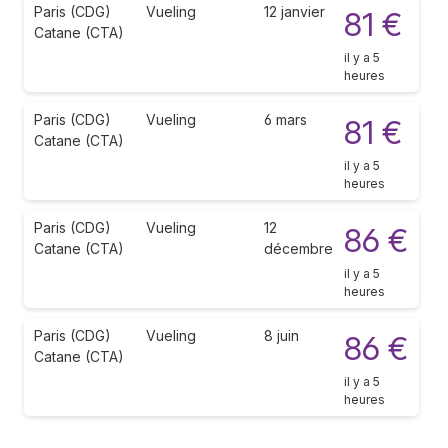
Paris (CDG)
Vueling
12 janvier
81 €
Catane (CTA)
il y a 5
heures
Paris (CDG)
Vueling
6 mars
81 €
Catane (CTA)
il y a 5
heures
Paris (CDG)
Vueling
12
86 €
Catane (CTA)
décembre
il y a 5
heures
Paris (CDG)
Vueling
8 juin
86 €
Catane (CTA)
il y a 5
heures