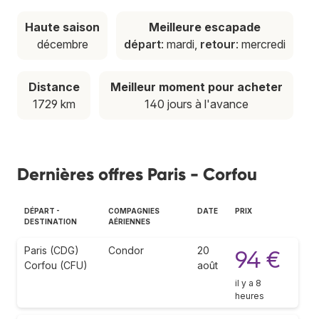
Haute saison
Meilleure escapade
décembre
départ
: mardi,
retour
: mercredi
Distance
Meilleur moment pour acheter
1729 km
140 jours à l'avance
Dernières offres Paris - Corfou
DÉPART -
COMPAGNIES
DATE
PRIX
DESTINATION
AÉRIENNES
Paris (CDG)
Condor
20
94 €
Corfou (CFU)
août
il y a 8
heures