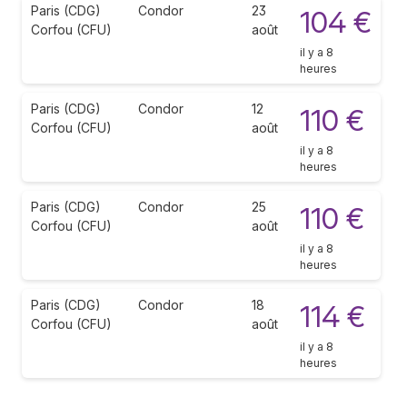
Paris (CDG)
Condor
23
104 €
Corfou (CFU)
août
il y a 8
heures
Paris (CDG)
Condor
12
110 €
Corfou (CFU)
août
il y a 8
heures
Paris (CDG)
Condor
25
110 €
Corfou (CFU)
août
il y a 8
heures
Paris (CDG)
Condor
18
114 €
Corfou (CFU)
août
il y a 8
heures