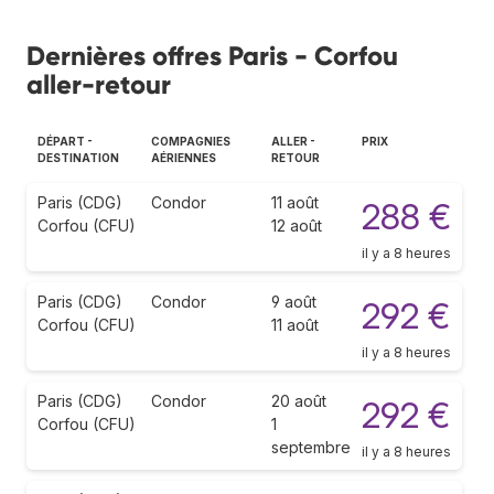
Dernières offres Paris - Corfou
aller-retour
DÉPART -
COMPAGNIES
ALLER -
PRIX
DESTINATION
AÉRIENNES
RETOUR
Paris (CDG)
Condor
11 août
288 €
Corfou (CFU)
12 août
il y a 8 heures
Paris (CDG)
Condor
9 août
292 €
Corfou (CFU)
11 août
il y a 8 heures
Paris (CDG)
Condor
20 août
292 €
Corfou (CFU)
1
septembre
il y a 8 heures