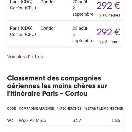
Paris (CDG)
Condor
20 août
292 €
Corfou (CFU)
2
septembre
il y a 8 heures
Paris (CDG)
Condor
20 août
292 €
Corfou (CFU)
3
septembre
il y a 8 heures
Voir plus d'offres
Classement des compagnies
aériennes les moins chères sur
l'itinéraire Paris - Corfou
CODE
COMPAGNIE AÉRIENNE
% RECHERCHES
% ÉTANT LE MOINS CHER
W4
Wizz Air Malta
34.7
56.5