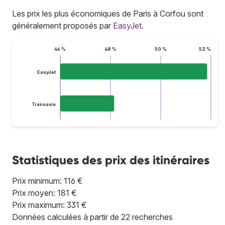
Les prix les plus économiques de Paris à Corfou sont
généralement proposés par
EasyJet
.
46 %
48 %
50 %
52 %
EasyJet
Transavia
Statistiques des prix des itinéraires
Prix minimum: 116 €
Prix moyen: 181 €
Prix maximum: 331 €
Données calculées à partir de 22 recherches