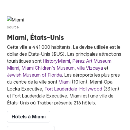
source
Miami, États-Unis
Cette ville a 441 000 habitants. La devise utilisée est le
dollar des États-Unis ($US). Les principales attractions
touristiques sont
HistoryMiami
,
Pérez Art Museum
Miami
,
Miami Children's Museum
,
villa Vizcaya
et
Jewish Museum of Florida
. Les aéroports les plus près
du centre de la ville sont
Miami
(10 km), Miami-Opa
Locka Executive,
Fort Lauderdale-Hollywood
(33 km)
et Fort Lauderdale Executive. Miami est une ville de
États-Unis où Trabber présente 216 hôtels.
Hôtels à Miami