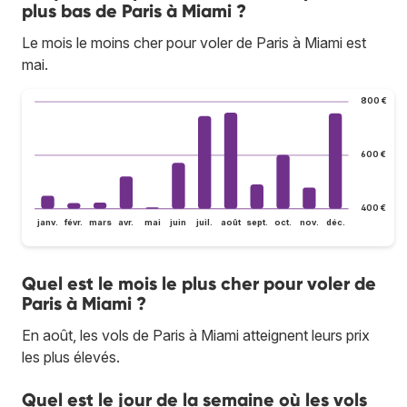
plus bas de Paris à Miami ?
Le mois le moins cher pour voler de Paris à Miami est
mai.
800 €
600 €
400 €
janv.
févr.
mars
avr.
mai
juin
juil.
août
sept.
oct.
nov.
déc.
Quel est le mois le plus cher pour voler de
Paris à Miami ?
En août, les vols de Paris à Miami atteignent leurs prix
les plus élevés.
Quel est le jour de la semaine où les vols