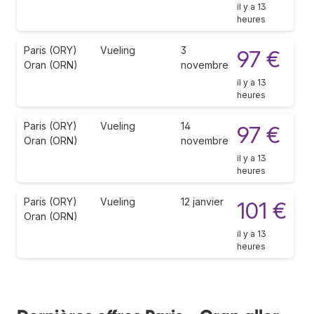
il y a 13
heures
Paris (ORY)
Vueling
3
97 €
Oran (ORN)
novembre
il y a 13
heures
Paris (ORY)
Vueling
14
97 €
Oran (ORN)
novembre
il y a 13
heures
Paris (ORY)
Vueling
12 janvier
101 €
Oran (ORN)
il y a 13
heures