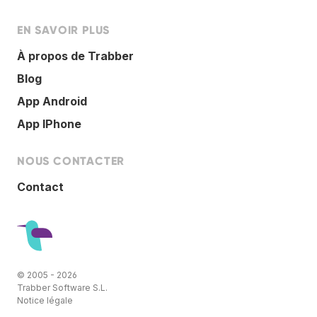
EN SAVOIR PLUS
À propos de Trabber
Blog
App Android
App IPhone
NOUS CONTACTER
Contact
© 2005 - 2026
Trabber Software S.L.
Notice légale