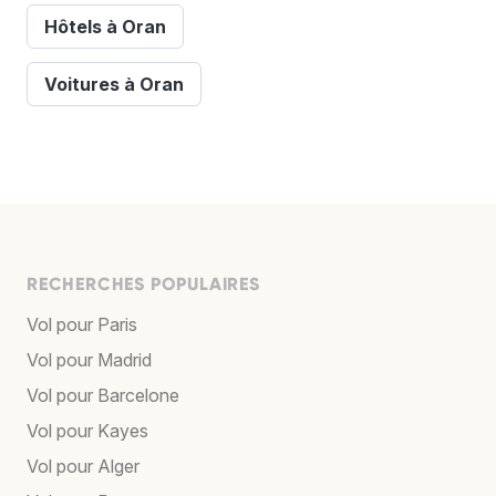
Hôtels à Oran
Voitures à Oran
RECHERCHES POPULAIRES
Vol pour Paris
Vol pour Madrid
Vol pour Barcelone
Vol pour Kayes
Vol pour Alger