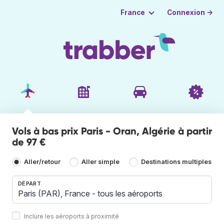
Connexion →
France
Vols à bas prix Paris - Oran, Algérie à partir
de 97 €
Aller/retour
Aller simple
Destinations multiples
DÉPART
Inclure les aéroports à proximité