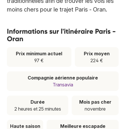
traditionnelles afin de trouver les vols les
moins chers pour le trajet Paris - Oran.
Informations sur l'itinéraire Paris -
Oran
Prix minimum actuel
Prix moyen
97 €
224 €
Compagnie aérienne populaire
Transavia
Durée
Mois pas cher
2 heures et 25 minutes
novembre
Haute saison
Meilleure escapade