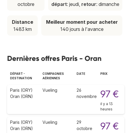
octobre
départ
: jeudi,
retour
: dimanche
Distance
Meilleur moment pour acheter
1483 km
140 jours à l'avance
Dernières offres Paris - Oran
DÉPART -
COMPAGNIES
DATE
PRIX
DESTINATION
AÉRIENNES
Paris (ORY)
Vueling
26
97 €
Oran (ORN)
novembre
il y a 13
heures
Paris (ORY)
Vueling
29
97 €
Oran (ORN)
octobre