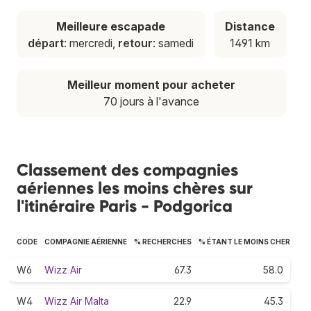
Meilleure escapade
Distance
départ
: mercredi,
retour
: samedi
1491 km
Meilleur moment pour acheter
70 jours à l'avance
Classement des compagnies
aériennes les moins chères sur
l'itinéraire Paris - Podgorica
CODE
COMPAGNIE AÉRIENNE
% RECHERCHES
% ÉTANT LE MOINS CHER
W6
Wizz Air
67.3
58.0
W4
Wizz Air Malta
22.9
45.3