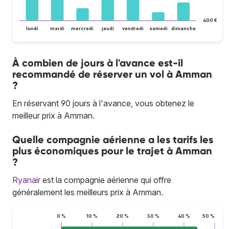
400 €
lundi
mardi
mercredi
jeudi
vendredi
samedi
dimanche
À combien de jours à l'avance est-il
recommandé de réserver un vol à Amman
?
En réservant 90 jours à l'avance, vous obtenez le
meilleur prix à Amman.
Quelle compagnie aérienne a les tarifs les
plus économiques pour le trajet à Amman
?
Ryanair
est la compagnie aérienne qui offre
généralement les meilleurs prix à Amman.
0 %
10 %
20 %
30 %
40 %
50 %