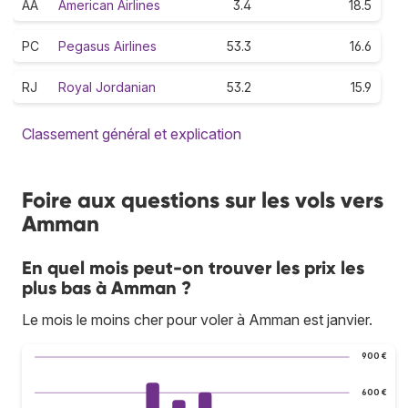
AA
American Airlines
3.4
18.5
PC
Pegasus Airlines
53.3
16.6
RJ
Royal Jordanian
53.2
15.9
Classement général et explication
Foire aux questions sur les vols vers
Amman
En quel mois peut-on trouver les prix les
plus bas à Amman ?
Le mois le moins cher pour voler à Amman est janvier.
900 €
600 €