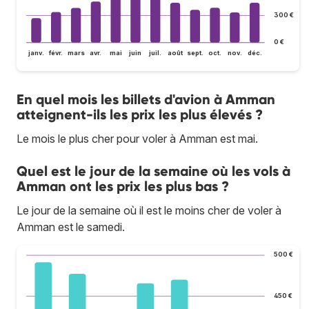
300 €
0 €
janv.
févr.
mars
avr.
mai
juin
juil.
août
sept.
oct.
nov.
déc.
En quel mois les billets d'avion à Amman
atteignent-ils les prix les plus élevés ?
Le mois le plus cher pour voler à Amman est mai.
Quel est le jour de la semaine où les vols à
Amman ont les prix les plus bas ?
Le jour de la semaine où il est le moins cher de voler à
Amman est le samedi.
500 €
450 €