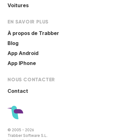
Voitures
EN SAVOIR PLUS
À propos de Trabber
Blog
App Android
App IPhone
NOUS CONTACTER
Contact
© 2005 - 2026
Trabber Software S.L.