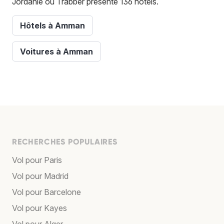
Jordanie où Trabber présente 136 hôtels.
Hôtels à Amman
Voitures à Amman
RECHERCHES POPULAIRES
Vol pour Paris
Vol pour Madrid
Vol pour Barcelone
Vol pour Kayes
Vol pour Alger