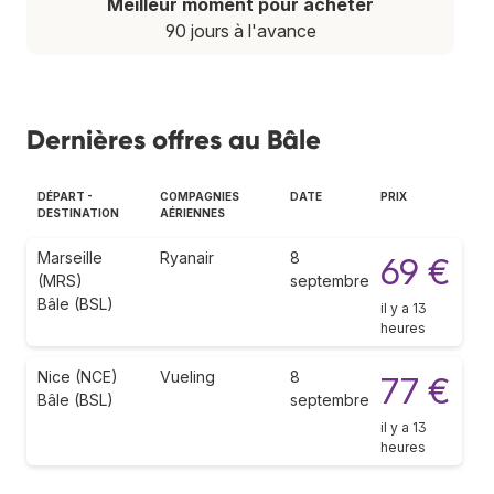
Meilleur moment pour acheter
90 jours à l'avance
Dernières offres au Bâle
DÉPART -
COMPAGNIES
DATE
PRIX
DESTINATION
AÉRIENNES
Marseille
Ryanair
8
69 €
(MRS)
septembre
Bâle (BSL)
il y a 13
heures
Nice (NCE)
Vueling
8
77 €
Bâle (BSL)
septembre
il y a 13
heures