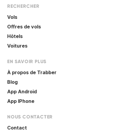
RECHERCHER
Vols
Offres de vols
Hôtels
Voitures
EN SAVOIR PLUS
À propos de Trabber
Blog
App Android
App IPhone
NOUS CONTACTER
Contact