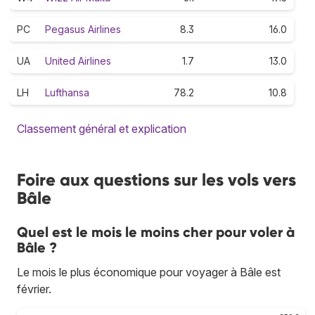
PC
Pegasus Airlines
8.3
16.0
UA
United Airlines
1.7
13.0
LH
Lufthansa
78.2
10.8
Classement général et explication
Foire aux questions sur les vols vers
Bâle
Quel est le mois le moins cher pour voler à
Bâle ?
Le mois le plus économique pour voyager à Bâle est
février.