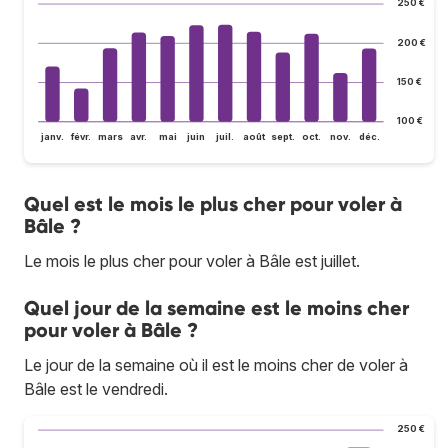
250 €
200 €
150 €
100 €
janv.
févr.
mars
avr.
mai
juin
juil.
août
sept.
oct.
nov.
déc.
Quel est le mois le plus cher pour voler à
Bâle ?
Le mois le plus cher pour voler à Bâle est juillet.
Quel jour de la semaine est le moins cher
pour voler à Bâle ?
Le jour de la semaine où il est le moins cher de voler à
Bâle est le vendredi.
250 €