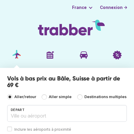
Connexion →
France
Vols à bas prix au Bâle, Suisse à partir de
69 €
Aller/retour
Aller simple
Destinations multiples
DÉPART
Inclure les aéroports à proximité