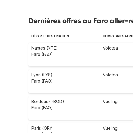
Dernières offres au Faro aller-r
DÉPART - DESTINATION
COMPAGNIES AÉRI
Nantes (NTE)
Volotea
Faro (FAO)
Lyon (LYS)
Volotea
Faro (FAO)
Bordeaux (BOD)
Vueling
Faro (FAO)
Paris (ORY)
Vueling