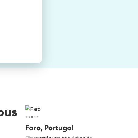
ous
source
Faro, Portugal