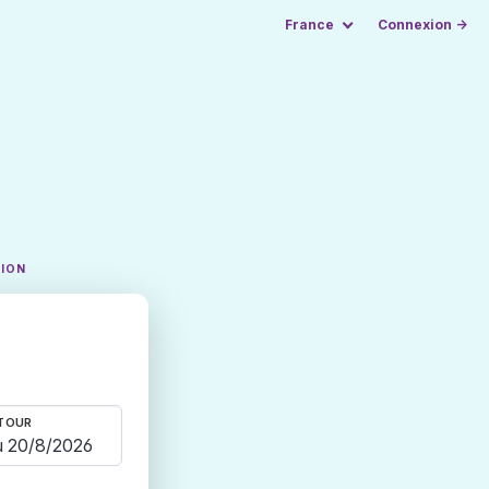
France
Connexion →
TION
TOUR