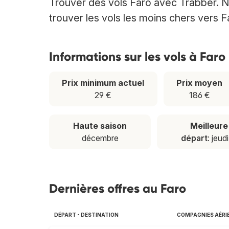
Trouver des vols Faro avec Trabber. N
trouver les vols les moins chers vers F
Informations sur les vols à Faro
Prix minimum actuel
Prix moyen
29 €
186 €
Haute saison
Meilleur
décembre
départ
: jeud
Dernières offres au Faro
DÉPART - DESTINATION
COMPAGNIES AÉRI