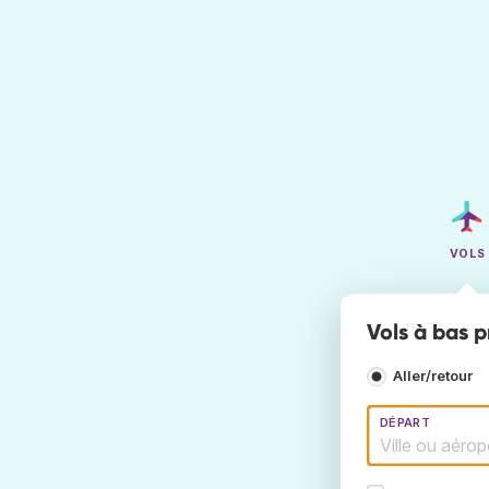
VOLS
Vols à bas p
Aller/retour
DÉPART