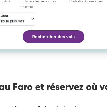
oports à
Inclure les aéroports à
Vols directs seulement
proximité
LASSE
Rechercher des vols
au Faro et réservez où v