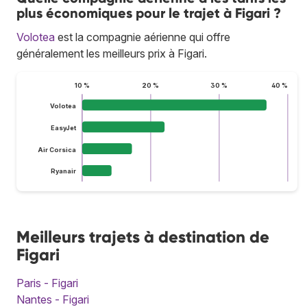
plus économiques pour le trajet à Figari ?
Volotea
est la compagnie aérienne qui offre
généralement les meilleurs prix à Figari.
10 %
20 %
30 %
40 %
Volotea
EasyJet
Air Corsica
Ryanair
Meilleurs trajets à destination de
Figari
Paris - Figari
Nantes - Figari