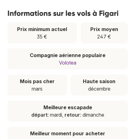
Informations sur les vols à Figari
Prix minimum actuel
Prix moyen
35 €
247 €
Compagnie aérienne populaire
Volotea
Mois pas cher
Haute saison
mars
décembre
Meilleure escapade
départ
: mardi,
retour
: dimanche
Meilleur moment pour acheter