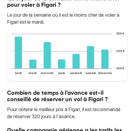
pour voler à Figari ?
Le jour de la semaine où il est le moins cher de voler à
Figari est le mardi.
350 €
300 €
250 €
lundi
mardi
mercredi
jeudi
vendredi
samedi
dimanche
Combien de temps à l'avance est-il
conseillé de réserver un vol à Figari ?
Pour obtenir le meilleur prix à Figari, il est recommandé
de réserver 320 jours à l'avance.
Quelle compagnie aérienne a les tarifs les