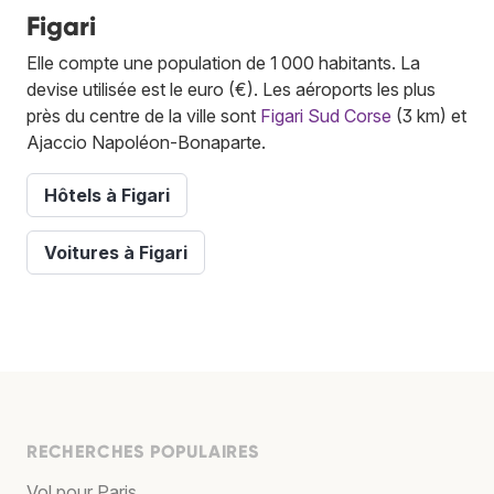
Figari
Elle compte une population de 1 000 habitants. La
devise utilisée est le euro (€). Les aéroports les plus
près du centre de la ville sont
Figari Sud Corse
(3 km) et
Ajaccio Napoléon-Bonaparte.
Hôtels à Figari
Voitures à Figari
RECHERCHES POPULAIRES
Vol pour Paris