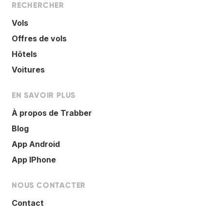
RECHERCHER
Vols
Offres de vols
Hôtels
Voitures
EN SAVOIR PLUS
À propos de Trabber
Blog
App Android
App IPhone
NOUS CONTACTER
Contact