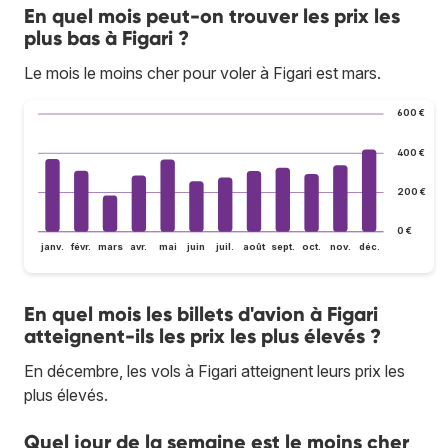
En quel mois peut-on trouver les prix les
plus bas à Figari ?
Le mois le moins cher pour voler à Figari est mars.
600 €
400 €
200 €
0 €
janv.
févr.
mars
avr.
mai
juin
juil.
août
sept.
oct.
nov.
déc.
En quel mois les billets d'avion à Figari
atteignent-ils les prix les plus élevés ?
En décembre, les vols à Figari atteignent leurs prix les
plus élevés.
Quel jour de la semaine est le moins cher