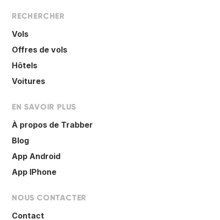
RECHERCHER
Vols
Offres de vols
Hôtels
Voitures
EN SAVOIR PLUS
À propos de Trabber
Blog
App Android
App IPhone
NOUS CONTACTER
Contact