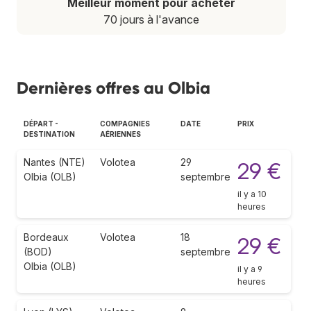
Meilleur moment pour acheter
70 jours à l'avance
Dernières offres au Olbia
DÉPART -
COMPAGNIES
DATE
PRIX
DESTINATION
AÉRIENNES
Nantes (NTE)
Volotea
29
29 €
Olbia (OLB)
septembre
il y a 10
heures
Bordeaux
Volotea
18
29 €
(BOD)
septembre
Olbia (OLB)
il y a 9
heures