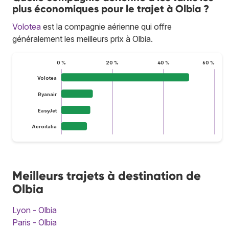
plus économiques pour le trajet à Olbia ?
Volotea
est la compagnie aérienne qui offre
généralement les meilleurs prix à Olbia.
0 %
20 %
40 %
60 %
Volotea
Ryanair
EasyJet
Aeroitalia
Meilleurs trajets à destination de
Olbia
Lyon - Olbia
Paris - Olbia