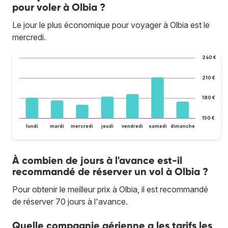
pour voler à Olbia ?
Le jour le plus économique pour voyager à Olbia est le
mercredi.
240 €
210 €
180 €
150 €
lundi
mardi
mercredi
jeudi
vendredi
samedi
dimanche
À combien de jours à l'avance est-il
recommandé de réserver un vol à Olbia ?
Pour obtenir le meilleur prix à Olbia, il est recommandé
de réserver 70 jours à l'avance.
Quelle compagnie aérienne a les tarifs les