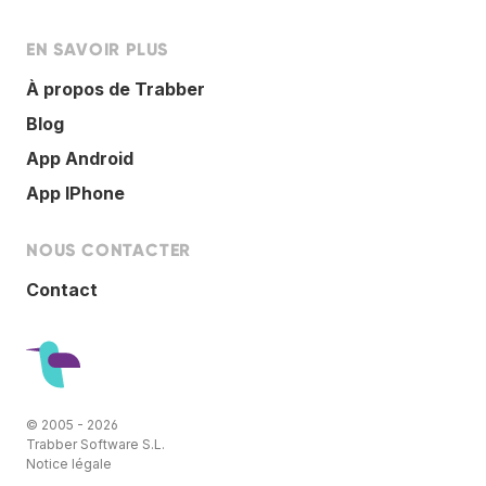
EN SAVOIR PLUS
À propos de Trabber
Blog
App Android
App IPhone
NOUS CONTACTER
Contact
© 2005 - 2026
Trabber Software S.L.
Notice légale