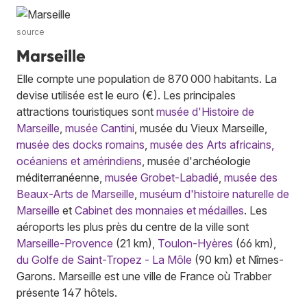
source
Marseille
Elle compte une population de 870 000 habitants. La
devise utilisée est le euro (€). Les principales
attractions touristiques sont
musée d'Histoire de
Marseille
,
musée Cantini
, musée du Vieux Marseille,
musée des docks romains
,
musée des Arts africains,
océaniens et amérindiens
, musée d'archéologie
méditerranéenne,
musée Grobet-Labadié
,
musée des
Beaux-Arts de Marseille
,
muséum d'histoire naturelle de
Marseille
et
Cabinet des monnaies et médailles
. Les
aéroports les plus près du centre de la ville sont
Marseille-Provence
(21 km),
Toulon-Hyères
(66 km),
du Golfe de Saint-Tropez - La Môle
(90 km) et Nîmes-
Garons. Marseille est une ville de France où Trabber
présente 147 hôtels.