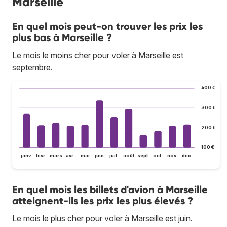
Marseille
En quel mois peut-on trouver les prix les
plus bas à Marseille ?
Le mois le moins cher pour voler à Marseille est
septembre.
400 €
300 €
200 €
100 €
janv.
févr.
mars
avr.
mai
juin
juil.
août
sept.
oct.
nov.
déc.
En quel mois les billets d'avion à Marseille
atteignent-ils les prix les plus élevés ?
Le mois le plus cher pour voler à Marseille est juin.