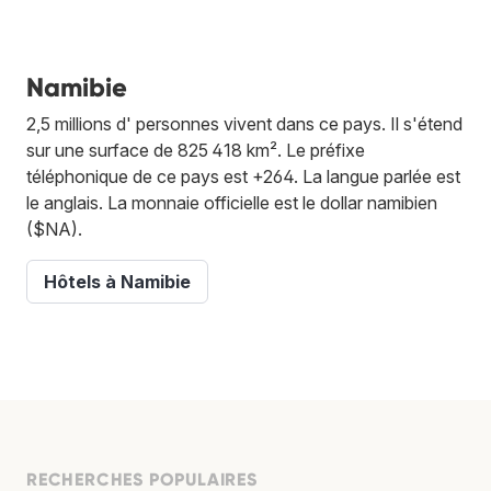
Namibie
2,5 millions d' personnes vivent dans ce pays. Il s'étend
sur une surface de 825 418 km². Le préfixe
téléphonique de ce pays est +264. La langue parlée est
le anglais. La monnaie officielle est le dollar namibien
($NA).
Hôtels à Namibie
RECHERCHES POPULAIRES