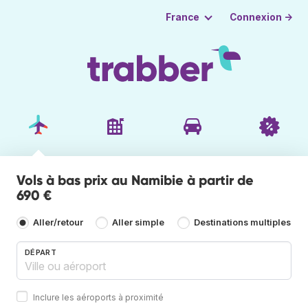
Connexion →
France
Vols à bas prix au Namibie à partir de
690 €
Aller/retour
Aller simple
Destinations multiples
DÉPART
Inclure les aéroports à proximité