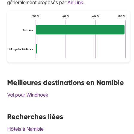
généralement proposés par
Air Link
.
20 %
40 %
60 %
80 %
Air Link
TAAG Angola Airlines
Meilleures destinations en Namibie
Vol pour Windhoek
Recherches liées
Hôtels à Namibie