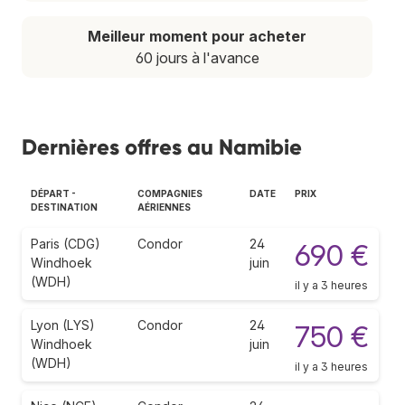
Meilleur moment pour acheter
60 jours à l'avance
Dernières offres au Namibie
DÉPART -
COMPAGNIES
DATE
PRIX
DESTINATION
AÉRIENNES
Paris (CDG)
Condor
24
690 €
Windhoek
juin
(WDH)
il y a 3 heures
Lyon (LYS)
Condor
24
750 €
Windhoek
juin
(WDH)
il y a 3 heures