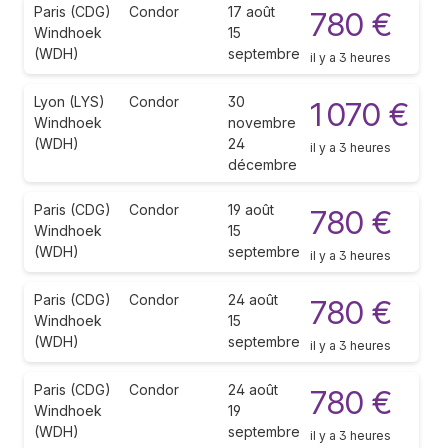
Paris (CDG)
Condor
17 août
780 €
Windhoek
15
(WDH)
septembre
il y a 3 heures
Lyon (LYS)
Condor
30
1 070 €
Windhoek
novembre
(WDH)
24
il y a 3 heures
décembre
Paris (CDG)
Condor
19 août
780 €
Windhoek
15
(WDH)
septembre
il y a 3 heures
Paris (CDG)
Condor
24 août
780 €
Windhoek
15
(WDH)
septembre
il y a 3 heures
Paris (CDG)
Condor
24 août
780 €
Windhoek
19
(WDH)
septembre
il y a 3 heures