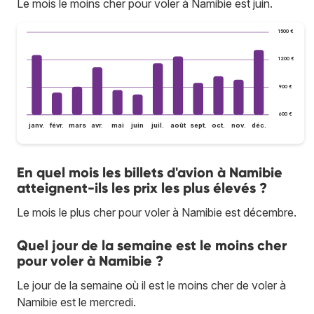
Le mois le moins cher pour voler à Namibie est juin.
1 500 €
1 200 €
900 €
600 €
janv.
févr.
mars
avr.
mai
juin
juil.
août
sept.
oct.
nov.
déc.
En quel mois les billets d'avion à Namibie
atteignent-ils les prix les plus élevés ?
Le mois le plus cher pour voler à Namibie est décembre.
Quel jour de la semaine est le moins cher
pour voler à Namibie ?
Le jour de la semaine où il est le moins cher de voler à
Namibie est le mercredi.