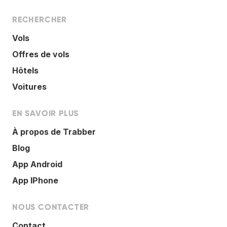
RECHERCHER
Vols
Offres de vols
Hôtels
Voitures
EN SAVOIR PLUS
À propos de Trabber
Blog
App Android
App IPhone
NOUS CONTACTER
Contact