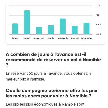
1 150 €
1 100 €
1 050 €
1 000 €
lundi
mardi
mercredi
jeudi
vendredi
samedi
dimanche
À combien de jours à l'avance est-il
recommandé de réserver un vol à Namibie
?
En réservant 60 jours à l'avance, vous obtenez le
meilleur prix à Namibie.
Quelle compagnie aérienne offre les prix
les moins chers pour voler à Namibie ?
Les prix les plus économiques à Namibie sont