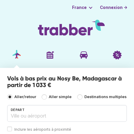
Connexion →
France
Vols à bas prix au Nosy Be, Madagascar à
partir de 1 033 €
Aller/retour
Aller simple
Destinations multiples
DÉPART
Inclure les aéroports à proximité