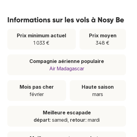
Informations sur les vols à Nosy Be
Prix minimum actuel
Prix moyen
1 033 €
348 €
Compagnie aérienne populaire
Air Madagascar
Mois pas cher
Haute saison
février
mars
Meilleure escapade
départ
: samedi,
retour
: mardi