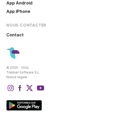
App Android
App IPhone
NOUS CONTACTER
Contact
© 2005 - 2026
Trabber Software S.L.
Notice légale