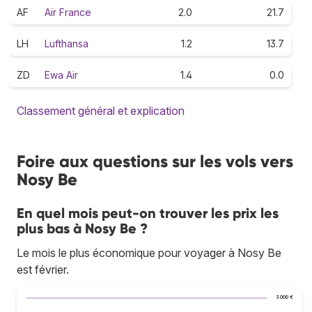
AF
Air France
2.0
21.7
LH
Lufthansa
1.2
13.7
ZD
Ewa Air
1.4
0.0
Classement général et explication
Foire aux questions sur les vols vers
Nosy Be
En quel mois peut-on trouver les prix les
plus bas à Nosy Be ?
Le mois le plus économique pour voyager à Nosy Be
est février.
3 000 €