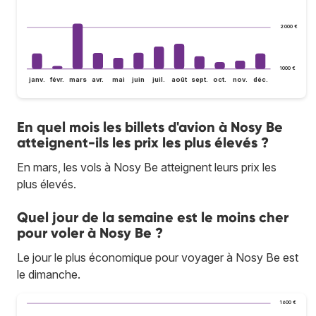
2 000 €
1 000 €
janv.
févr.
mars
avr.
mai
juin
juil.
août
sept.
oct.
nov.
déc.
En quel mois les billets d'avion à Nosy Be
atteignent-ils les prix les plus élevés ?
En mars, les vols à Nosy Be atteignent leurs prix les
plus élevés.
Quel jour de la semaine est le moins cher
pour voler à Nosy Be ?
Le jour le plus économique pour voyager à Nosy Be est
le dimanche.
1 600 €