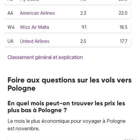
AA
American Airlines
2.3
22.0
W4
Wizz Air Malta
9.1
18.5
UA
United Airlines
2.5
17.7
Classement général et explication
Foire aux questions sur les vols vers
Pologne
En quel mois peut-on trouver les prix les
plus bas à Pologne ?
Le mois le plus économique pour voyager à Pologne
est novembre.