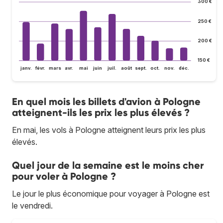
300 €
250 €
200 €
150 €
janv.
févr.
mars
avr.
mai
juin
juil.
août
sept.
oct.
nov.
déc.
En quel mois les billets d'avion à Pologne
atteignent-ils les prix les plus élevés ?
En mai, les vols à Pologne atteignent leurs prix les plus
élevés.
Quel jour de la semaine est le moins cher
pour voler à Pologne ?
Le jour le plus économique pour voyager à Pologne est
le vendredi.