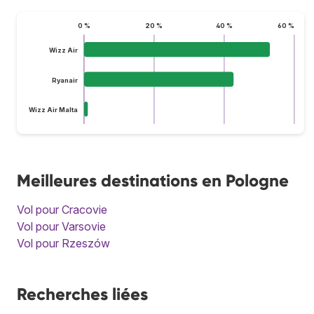
0 %
20 %
40 %
60 %
Wizz Air
Ryanair
Wizz Air Malta
Meilleures destinations en Pologne
Vol pour Cracovie
Vol pour Varsovie
Vol pour Rzeszów
Recherches liées