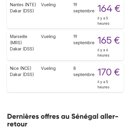
Nantes (NTE)
Vueling
19
164 €
Dakar (DSS)
septembre
il y a 5
heures
Marseille
Vueling
19
165 €
(MRS)
septembre
Dakar (DSS)
il y a 6
heures
Nice (NCE)
Vueling
8
170 €
Dakar (DSS)
septembre
il y a 5
heures
Dernières offres au Sénégal aller-
retour