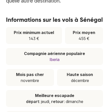
quelle autre destination.
Informations sur les vols à Sénégal
Prix minimum actuel
Prix moyen
143 €
455 €
Compagnie aérienne populaire
Iberia
Mois pas cher
Haute saison
novembre
décembre
Meilleure escapade
départ
: jeudi,
retour
: dimanche