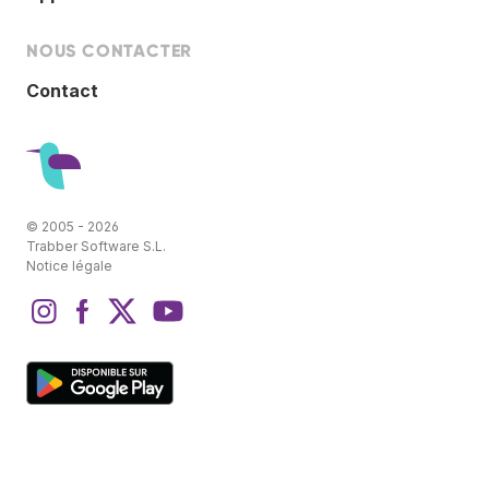
NOUS CONTACTER
Contact
© 2005 - 2026
Trabber Software S.L.
Notice légale