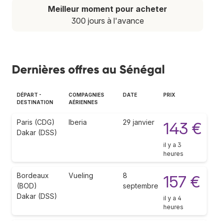
Meilleur moment pour acheter
300 jours à l'avance
Dernières offres au Sénégal
DÉPART -
COMPAGNIES
DATE
PRIX
DESTINATION
AÉRIENNES
Paris (CDG)
Iberia
29 janvier
143 €
Dakar (DSS)
il y a 3
heures
Bordeaux
Vueling
8
157 €
(BOD)
septembre
Dakar (DSS)
il y a 4
heures