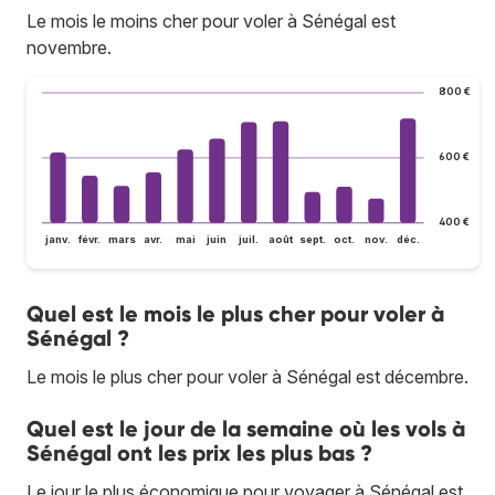
Le mois le moins cher pour voler à Sénégal est
novembre.
800 €
600 €
400 €
janv.
févr.
mars
avr.
mai
juin
juil.
août
sept.
oct.
nov.
déc.
Quel est le mois le plus cher pour voler à
Sénégal ?
Le mois le plus cher pour voler à Sénégal est décembre.
Quel est le jour de la semaine où les vols à
Sénégal ont les prix les plus bas ?
Le jour le plus économique pour voyager à Sénégal est