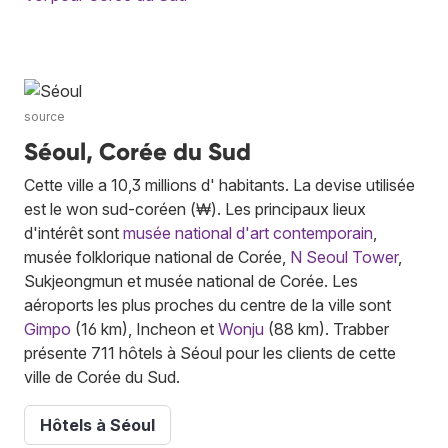
source
Séoul, Corée du Sud
Cette ville a 10,3 millions d' habitants. La devise utilisée
est le won sud-coréen (₩). Les principaux lieux
d'intérêt sont
musée national d'art contemporain
,
musée folklorique national de Corée,
N Seoul Tower
,
Sukjeongmun et musée national de Corée. Les
aéroports les plus proches du centre de la ville sont
Gimpo
(16 km), Incheon et
Wonju
(88 km). Trabber
présente 711 hôtels à Séoul pour les clients de cette
ville de Corée du Sud.
Hôtels à Séoul