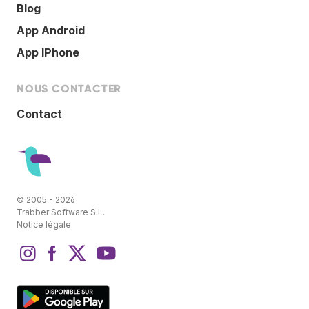
Blog
App Android
App IPhone
NOUS CONTACTER
Contact
© 2005 - 2026
Trabber Software S.L.
Notice légale