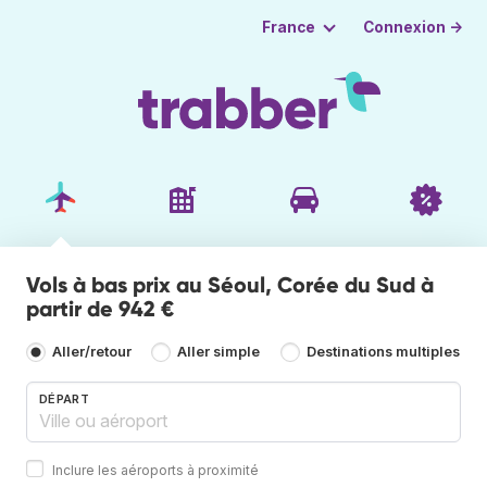
Connexion →
France
Vols à bas prix au Séoul, Corée du Sud à
partir de 942 €
Aller/retour
Aller simple
Destinations multiples
DÉPART
Inclure les aéroports à proximité