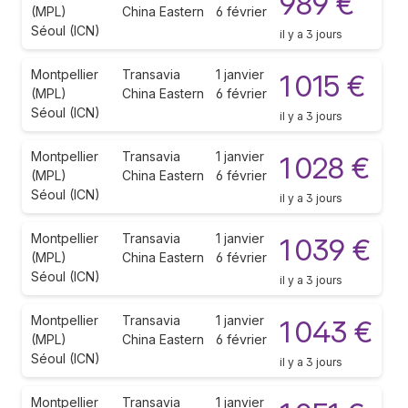
989 €
(MPL)
China Eastern
6 février
Séoul (ICN)
il y a 3 jours
Montpellier
Transavia
1 janvier
1 015 €
(MPL)
China Eastern
6 février
Séoul (ICN)
il y a 3 jours
Montpellier
Transavia
1 janvier
1 028 €
(MPL)
China Eastern
6 février
Séoul (ICN)
il y a 3 jours
Montpellier
Transavia
1 janvier
1 039 €
(MPL)
China Eastern
6 février
Séoul (ICN)
il y a 3 jours
Montpellier
Transavia
1 janvier
1 043 €
(MPL)
China Eastern
6 février
Séoul (ICN)
il y a 3 jours
Montpellier
Transavia
1 janvier