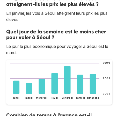
atteignent-ils les prix les plus élevés ?
En janvier, les vols à Séoul atteignent leurs prix les plus
élevés.
Quel jour de la semaine est le moins cher
pour voler à Séoul ?
Le jour le plus économique pour voyager à Séoul est le
mardi.
900 €
800 €
700 €
lundi
mardi
mercredi
jeudi
vendredi
samedi
dimanche
Combien de temps à l'avance est-il