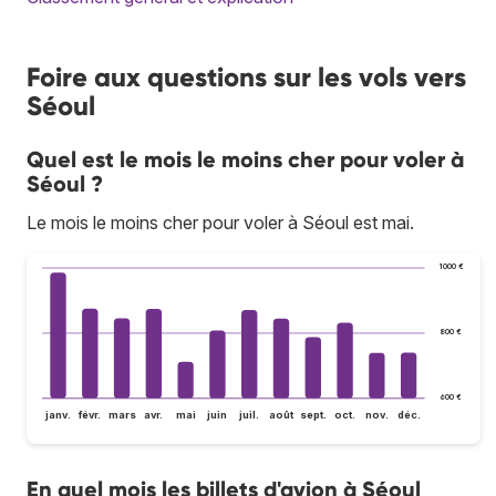
Foire aux questions sur les vols vers
Séoul
Quel est le mois le moins cher pour voler à
Séoul ?
Le mois le moins cher pour voler à Séoul est mai.
1 000 €
800 €
600 €
janv.
févr.
mars
avr.
mai
juin
juil.
août
sept.
oct.
nov.
déc.
En quel mois les billets d'avion à Séoul