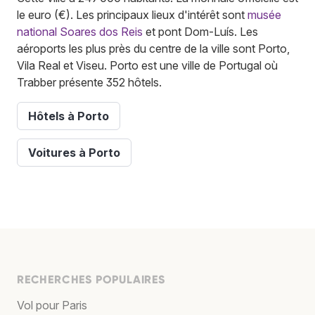
le euro (€). Les principaux lieux d'intérêt sont
musée
national Soares dos Reis
et pont Dom-Luís. Les
aéroports les plus près du centre de la ville sont Porto,
Vila Real et Viseu. Porto est une ville de Portugal où
Trabber présente 352 hôtels.
Hôtels à Porto
Voitures à Porto
RECHERCHES POPULAIRES
Vol pour Paris