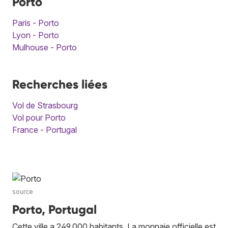
Porto
Paris - Porto
Lyon - Porto
Mulhouse - Porto
Recherches liées
Vol de Strasbourg
Vol pour Porto
France - Portugal
source
Porto, Portugal
Cette ville a 249 000 habitants. La monnaie officielle est