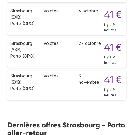
Strasbourg
Volotea
6 octobre
41 €
(SXB)
Porto (OPO)
il y a 9
heures
Strasbourg
Volotea
27 octobre
41 €
(SXB)
Porto (OPO)
il y a 9
heures
Strasbourg
Volotea
3
41 €
(SXB)
novembre
Porto (OPO)
il y a 9
heures
Dernières offres Strasbourg - Porto
aller-retour