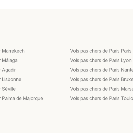
r Marrakech
Vols pas chers de Paris Paris
r Málaga
Vols pas chers de Paris Lyon
r Agadir
Vols pas chers de Paris Nant
r Lisbonne
Vols pas chers de Paris Bruxe
 Séville
Vols pas chers de Paris Marse
r Palma de Majorque
Vols pas chers de Paris Toul