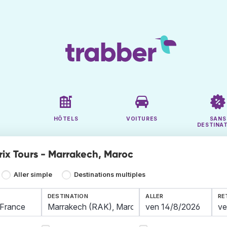
HÔTELS
VOITURES
SANS
DESTINA
prix Tours - Marrakech, Maroc
Aller simple
Destinations multiples
DESTINATION
ALLER
RE