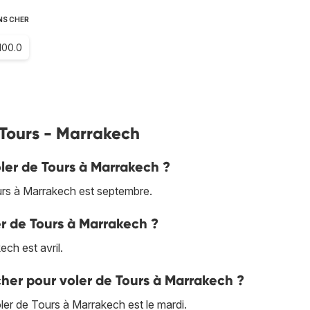
NS CHER
100.0
s Tours - Marrakech
oler de Tours à Marrakech ?
rs à Marrakech est septembre.
er de Tours à Marrakech ?
ch est avril.
cher pour voler de Tours à Marrakech ?
oler de Tours à Marrakech est le mardi.