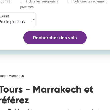
oports à
Inclure les aéroports à
Vols directs seulement
proximité
LASSE
Rechercher des vols
ours - Marrakech
Tours - Marrakech et
référez