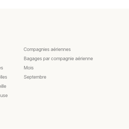
Compagnies aériennes
Bagages par compagnie aérienne
es
Mois
lles
Septembre
ille
ouse