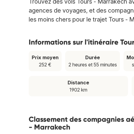
Trouvez des vols Tours - Marrakech a
agences de voyages, et des compagnies 
les moins chers pour le trajet Tours - 
Informations sur l'itinéraire To
Prix moyen
Durée
Mo
252 €
2 heures et 55 minutes
Distance
1902 km
Classement des compagnies aérie
- Marrakech