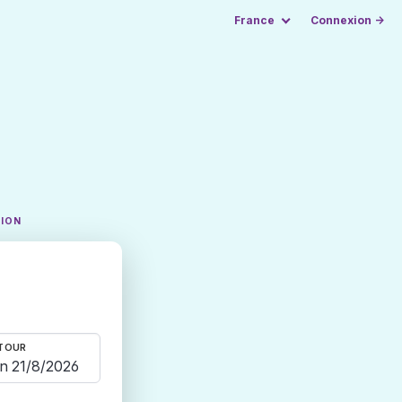
France
Connexion →
TION
TOUR