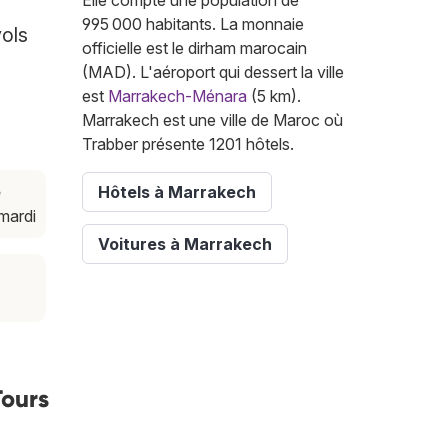
Elle compte une population de
995 000 habitants. La monnaie
vols
officielle est le dirham marocain
(MAD). L'aéroport qui dessert la ville
est
Marrakech-Ménara
(5 km).
Marrakech est une ville de Maroc où
Trabber présente 1201 hôtels.
e
Hôtels à Marrakech
 mardi
Voitures à Marrakech
Tours