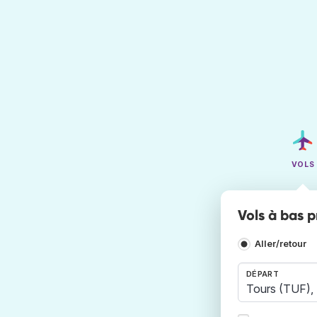
VOLS
Vols à bas 
Aller/retour
DÉPART