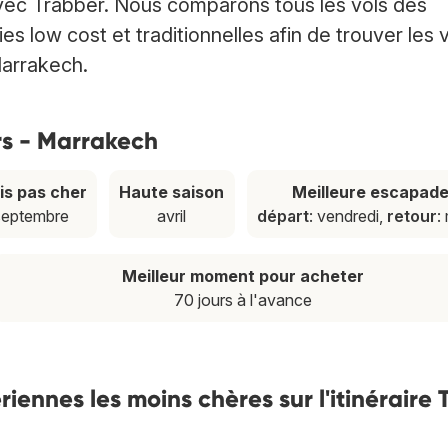
vec Trabber. Nous comparons tous les vols des
low cost et traditionnelles afin de trouver les 
Marrakech.
urs - Marrakech
is pas cher
Haute saison
Meilleure escapad
septembre
avril
départ
: vendredi,
retour
:
Meilleur moment pour acheter
70 jours à l'avance
nnes les moins chères sur l'itinéraire 