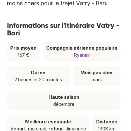
moins chers pour le trajet Vatry - Bari.
Informations sur l'itinéraire Vatry -
Bari
Prix moyen
Compagnie aérienne populaire
167 €
Ryanair
Durée
Mois pas cher
2 heures et 20 minutes
mars
Haute saison
décembre
Meilleure escapade
Distance
départ
: mercredi,
retour
: dimanche
1308 km