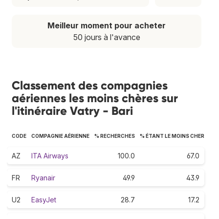
Meilleur moment pour acheter
50 jours à l'avance
Classement des compagnies
aériennes les moins chères sur
l'itinéraire Vatry - Bari
CODE
COMPAGNIE AÉRIENNE
% RECHERCHES
% ÉTANT LE MOINS CHER
AZ
ITA Airways
100.0
67.0
FR
Ryanair
49.9
43.9
U2
EasyJet
28.7
17.2