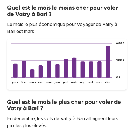
Quel est le mois le moins cher pour voler
de Vatry à Bari ?
Le mois le plus économique pour voyager de Vatry à
Bari est mars.
400 €
200 €
0 €
janv.
févr.
mars
avr.
mai
juin
juil.
août
sept.
oct.
nov.
déc.
Quel est le mois le plus cher pour voler de
Vatry à Bari ?
En décembre, les vols de Vatry à Bari atteignent leurs
prix les plus élevés.