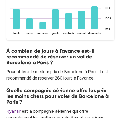
110 €
100 €
90 €
lundi
mardi
mercredi
jeudi
vendredi
samedi
dimanche
À combien de jours à l'avance est-il
recommandé de réserver un vol de
Barcelone à Paris ?
Pour obtenir le meilleur prix de Barcelone à Paris, il est
recommandé de réserver 280 jours à l'avance.
Quelle compagnie aérienne offre les prix
les moins chers pour voler de Barcelone à
Paris ?
Ryanair
est la compagnie aérienne qui offre
généralement les meilleurs prix de Barcelone à Paris.