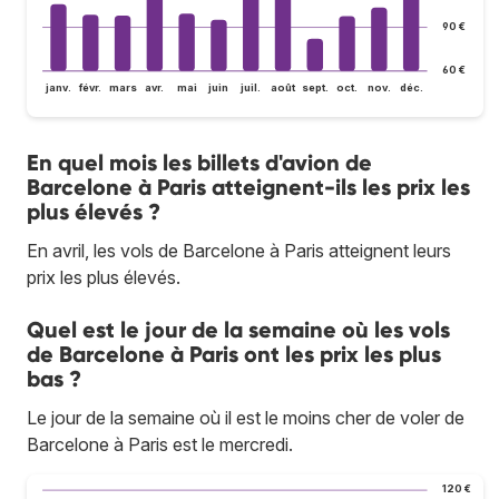
90 €
60 €
janv.
févr.
mars
avr.
mai
juin
juil.
août
sept.
oct.
nov.
déc.
En quel mois les billets d'avion de
Barcelone à Paris atteignent-ils les prix les
plus élevés ?
En avril, les vols de Barcelone à Paris atteignent leurs
prix les plus élevés.
Quel est le jour de la semaine où les vols
de Barcelone à Paris ont les prix les plus
bas ?
Le jour de la semaine où il est le moins cher de voler de
Barcelone à Paris est le mercredi.
120 €