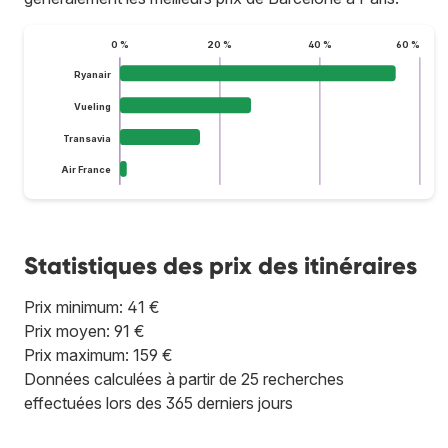
0 %
20 %
40 %
60 %
Ryanair
Vueling
Transavia
Air France
Statistiques des prix des itinéraires
Prix minimum: 41 €
Prix moyen: 91 €
Prix maximum: 159 €
Données calculées à partir de 25 recherches
effectuées lors des 365 derniers jours