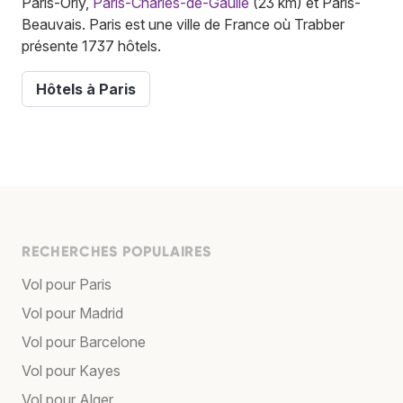
Paris-Orly,
Paris-Charles-de-Gaulle
(23 km) et Paris-
Beauvais. Paris est une ville de France où Trabber
présente 1737 hôtels.
Hôtels à Paris
RECHERCHES POPULAIRES
Vol pour Paris
Vol pour Madrid
Vol pour Barcelone
Vol pour Kayes
Vol pour Alger