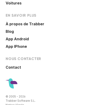
Voitures
EN SAVOIR PLUS
À propos de Trabber
Blog
App Android
App IPhone
NOUS CONTACTER
Contact
© 2005 - 2026
Trabber Software S.L.
Notice légale