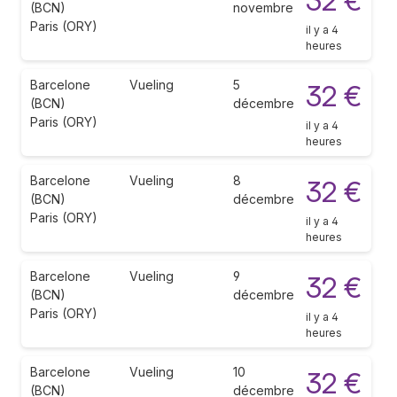
32 €
(BCN)
novembre
Paris (ORY)
il y a 4
heures
Barcelone
Vueling
5
32 €
(BCN)
décembre
Paris (ORY)
il y a 4
heures
Barcelone
Vueling
8
32 €
(BCN)
décembre
Paris (ORY)
il y a 4
heures
Barcelone
Vueling
9
32 €
(BCN)
décembre
Paris (ORY)
il y a 4
heures
Barcelone
Vueling
10
32 €
(BCN)
décembre