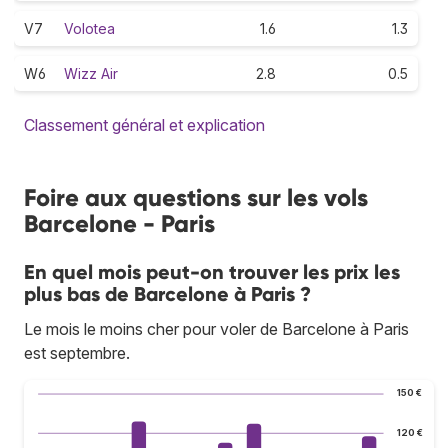
V7
Volotea
1.6
1.3
W6
Wizz Air
2.8
0.5
Classement général et explication
Foire aux questions sur les vols
Barcelone - Paris
En quel mois peut-on trouver les prix les
plus bas de Barcelone à Paris ?
Le mois le moins cher pour voler de Barcelone à Paris
est septembre.
150 €
120 €