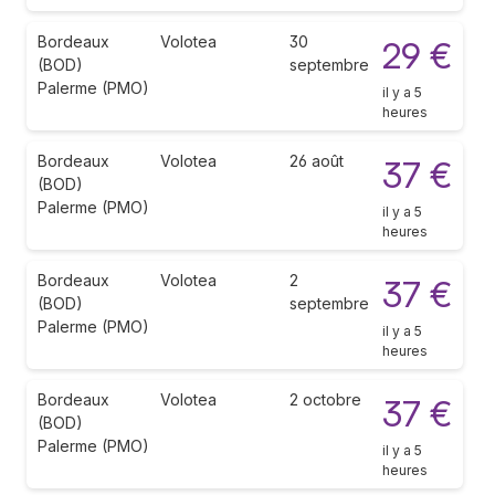
Bordeaux
Volotea
30
29 €
(BOD)
septembre
Palerme (PMO)
il y a 5
heures
Bordeaux
Volotea
26 août
37 €
(BOD)
Palerme (PMO)
il y a 5
heures
Bordeaux
Volotea
2
37 €
(BOD)
septembre
Palerme (PMO)
il y a 5
heures
Bordeaux
Volotea
2 octobre
37 €
(BOD)
Palerme (PMO)
il y a 5
heures