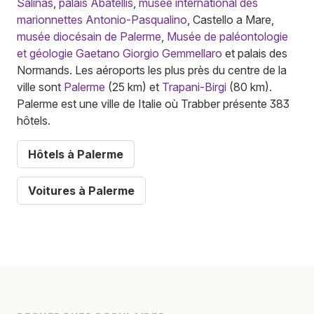
Salinas
,
palais Abatellis
,
musée international des
marionnettes Antonio-Pasqualino
, Castello a Mare,
musée diocésain de Palerme
,
Musée de paléontologie
et géologie Gaetano Giorgio Gemmellaro
et palais des
Normands. Les aéroports les plus près du centre de la
ville sont
Palerme
(25 km) et
Trapani-Birgi
(80 km).
Palerme est une ville de Italie où Trabber présente 383
hôtels.
Hôtels à Palerme
Voitures à Palerme