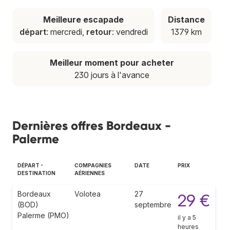
Meilleure escapade
Distance
départ
: mercredi,
retour
: vendredi
1379 km
Meilleur moment pour acheter
230 jours à l'avance
Dernières offres Bordeaux -
Palerme
DÉPART -
COMPAGNIES
DATE
PRIX
DESTINATION
AÉRIENNES
Bordeaux
Volotea
27
29 €
(BOD)
septembre
Palerme (PMO)
il y a 5
heures